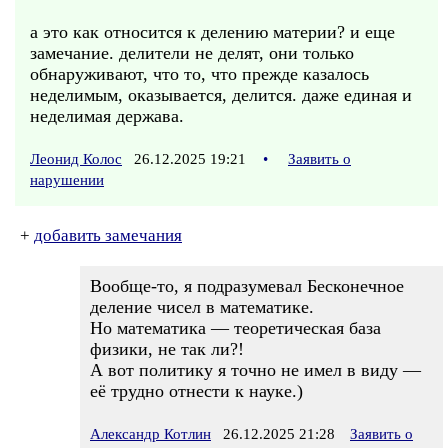
а это как относится к делению материи? и еще
замечание. делители не делят, они только
обнаруживают, что то, что прежде казалось
неделимым, оказывается, делится. даже единая и
неделимая держава.
Леонид Колос
26.12.2025 19:21
•
Заявить о
нарушении
+
добавить замечания
Вообще-то, я подразумевал Бесконечное
деление чисел в математике.
Но математика — теоретическая база
физики, не так ли?!
А вот политику я точно не имел в виду —
её трудно отнести к науке.)
Александр Котлин
26.12.2025 21:28
Заявить о