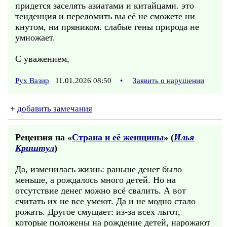
придется заселять азиатами и китайцами. это
тенденция и переломить вы её не сможете ни
кнутом, ни пряником. слабые гены природа не
умножает.
С уважением,
Рух Вазир
11.01.2026 08:50
•
Заявить о нарушении
+
добавить замечания
Рецензия на «
Страна и её женщины
» (
Илья
Криштул
)
Да, изменилась жизнь: раньше денег было
меньше, а рождалось много детей. Но на
отсутствие денег можно всё свалить. А вот
считать их не все умеют. Да и не модно стало
рожать. Другое смущает: из-за всех льгот,
которые положены на рождение детей, нарожают