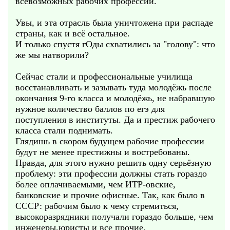
всевозможных рабочих профессий.
Увы, и эта отрасль была уничтожена при распаде
страны, как и всё остальное.
И только спустя гОды схватились за "голову": что
же мы натворили?
Сейчас стали и профессиональные училища
восстанавливать и зазывать туда молодёжь после
окончания 9-го класса и молодёжь, не набравшую
нужное количество баллов по егэ для
поступления в институты. Да и престиж рабочего
класса стали поднимать.
Глядишь в скором будущем рабочие профессии
будут не менее престижны и востребованы.
Правда, для этого нужно решить одну серьёзную
проблему: эти профессии должны стать гораздо
более оплачиваемыми, чем ИТР-овские,
банковские и прочие офисные. Так, как было в
СССР: рабочим было к чему стремиться,
высокоразрядники получали гораздо больше, чем
инженеры,юристы и все прочие.