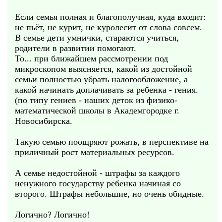
Если семья полная и благополучная, куда входит:
не пьёт, не курит, не куролесит от слова совсем.
В семье дети умнички, стараются учиться,
родители в развитии помогают.
То... при ближайшем рассмотрении под
микроскопом выясняется, какой из достойной
семьи полностью убрать налогообложение, а
какой начинать доплачивать за ребенка - гения.
(по типу гениев - наших деток из физико-
математической школы в Академгородке г.
Новосибирска.
Такую семью поощряют рожать, в перспективе на
приличный рост материальных ресурсов.
А семье недостойной - штрафы за каждого
ненужного государству ребенка начиная со
второго. Штрафы небольшие, но очень обидные.
Логично? Логично!