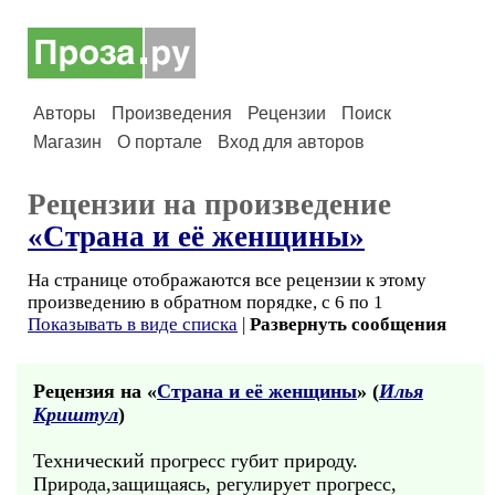
Авторы
Произведения
Рецензии
Поиск
Магазин
О портале
Вход для авторов
Рецензии на произведение
«Страна и её женщины»
На странице отображаются все рецензии к этому
произведению в обратном порядке, с 6 по 1
Показывать в виде списка
|
Развернуть сообщения
Рецензия на «
Страна и её женщины
» (
Илья
Криштул
)
Технический прогресс губит природу.
Природа,защищаясь, регулирует прогресс,