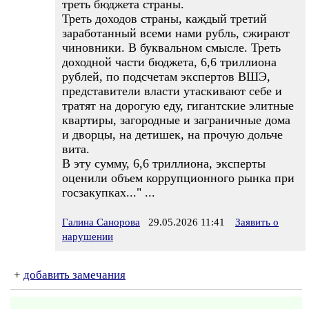
треть бюджета страны.
Треть доходов страны, каждый третий
заработанный всеми нами рубль, сжирают
чиновники. В буквальном смысле. Треть
доходной части бюджета, 6,6 триллиона
рублей, по подсчетам экспертов ВШЭ,
представители власти утаскивают себе и
тратят на дорогую еду, гигантские элитные
квартиры, загородные и заграничные дома
и дворцы, на детишек, на прочую дольче
вита.
В эту сумму, 6,6 триллиона, эксперты
оценили объем коррупционного рынка при
госзакупках..." ...
Галина Санорова
29.05.2026 11:41
Заявить о
нарушении
+
добавить замечания