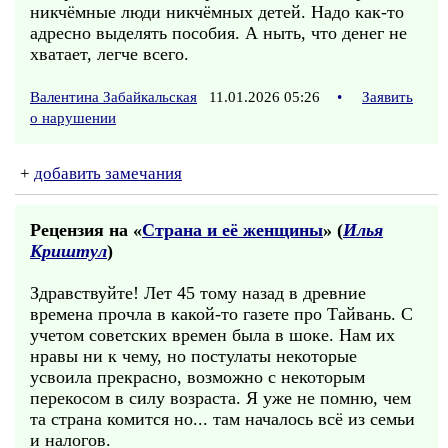
никчёмные люди никчёмных детей. Надо как-то
адресно выделять пособия. А ныть, что денег не
хватает, легче всего.
Валентина Забайкальская
11.01.2026 05:26
•
Заявить
о нарушении
+
добавить замечания
Рецензия на «
Страна и её женщины
» (
Илья
Криштул
)
Здравствуйте! Лет 45 тому назад в древние
времена прочла в какой-то газете про Тайвань. С
учетом советских времен была в шоке. Нам их
нравы ни к чему, но постулаты некоторые
усвоила прекрасно, возможно с некоторым
перекосом в силу возраста. Я уже не помню, чем
та страна комится но... там началось всё из семьи
и налогов.