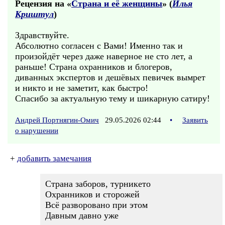
Рецензия на «
Страна и её женщины
» (
Илья
Криштул
)
Здравствуйте.
Абсолютно согласен с Вами! Именно так и
произойдёт через даже наверное не сто лет, а
раньше! Страна охранников и блогеров,
диванных экспертов и дешёвых певичек вымрет
и никто и не заметит, как быстро!
Спасибо за актуальную тему и шикарную сатиру!
Андрей Портнягин-Омич
29.05.2026 02:44
•
Заявить
о нарушении
+
добавить замечания
Страна заборов, турникето
Охранников и сторожей
Всё разворовано при этом
Давным давно уже