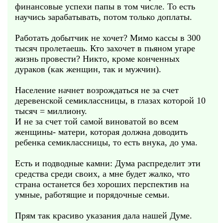
финансовые успехи папы в том числе. То есть
научись зарабатывать, потом только доплаты.
Работать добытчик не хочет? Мимо кассы в 300
тысяч пролетаешь. Кто захочет в пьяном угаре
жизнь провести? Никто, кроме конченных
дураков (как женщин, так и мужчин).
Население начнет возрождаться не за счет
деревенской семиклассницы, в глазах которой 10
тысяч = миллиону.
И не за счет той самой виноватой во всем
женщины- матери, которая должна доводить
ребенка семиклассницы, то есть внука, до ума.
Есть и подводные камни: Дума распределит эти
средства среди своих, а мне будет жалко, что
страна останется без хороших перспектив на
умные, работящие и порядочные семьи.
Прям так красиво указания дала нашей Думе.