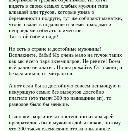
видеть в своих семьях слабых мужчин типа
алкашей или трусов, которые узнав о
беременности подруги, тут же собирают манатки,
чтобы свалить подальше и всеми правдами и
неправдами избегать алиментов.
Так этой бабе и надо!
Но есть в стране и достойные мужчины!
Всплакните, бабы! Их очень мало на пучок таких
как мы всего пара экземпляров. Не ревите! Всем
всё равно не хватит. Но вы рожайте. От пьяниц и
бездельников, от мигрантов.
А вот если бы за достойную совсем непьющую и
некурящую семью без вывертов достойно
платили (это тысяч 300 по нынешним зп), то
разводов было бы меньше.
Сыночки- корзиночки постепенно из лодырей
превратились бы в мужиков-добытчиков, потому
что 300 тысяч ежемесячно это за приличные