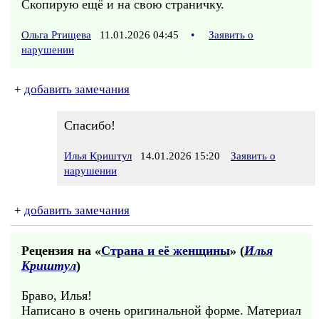
Скопирую ещё и на свою страничку.
Ольга Ртищева
11.01.2026 04:45
•
Заявить о
нарушении
+
добавить замечания
Спасибо!
Илья Криштул
14.01.2026 15:20
Заявить о
нарушении
+
добавить замечания
Рецензия на «
Страна и её женщины
» (
Илья
Криштул
)
Браво, Илья!
Написано в очень оригинальной форме. Материал