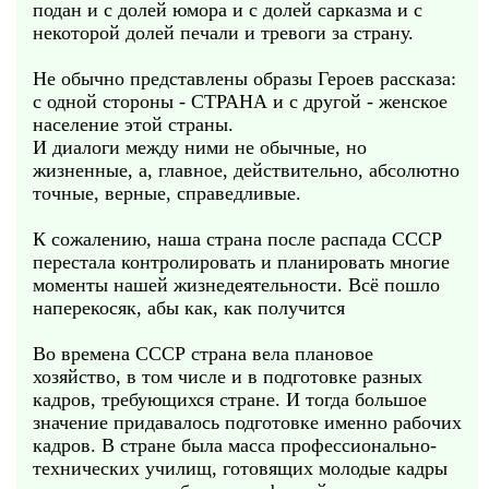
подан и с долей юмора и с долей сарказма и с
некоторой долей печали и тревоги за страну.
Не обычно представлены образы Героев рассказа:
с одной стороны - СТРАНА и с другой - женское
население этой страны.
И диалоги между ними не обычные, но
жизненные, а, главное, действительно, абсолютно
точные, верные, справедливые.
К сожалению, наша страна после распада СССР
перестала контролировать и планировать многие
моменты нашей жизнедеятельности. Всё пошло
наперекосяк, абы как, как получится
Во времена СССР страна вела плановое
хозяйство, в том числе и в подготовке разных
кадров, требующихся стране. И тогда большое
значение придавалось подготовке именно рабочих
кадров. В стране была масса профессионально-
технических училищ, готовящих молодые кадры