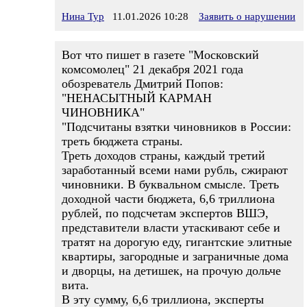
Нина Тур
11.01.2026 10:28
Заявить о нарушении
Вот что пишет в газете "Московский
комсомолец" 21 декабря 2021 года
обозреватель Дмитрий Попов:
"НЕНАСЫТНЫЙ КАРМАН
ЧИНОВНИКА"
"Подсчитаны взятки чиновников в России:
треть бюджета страны.
Треть доходов страны, каждый третий
заработанный всеми нами рубль, сжирают
чиновники. В буквальном смысле. Треть
доходной части бюджета, 6,6 триллиона
рублей, по подсчетам экспертов ВШЭ,
представители власти утаскивают себе и
тратят на дорогую еду, гигантские элитные
квартиры, загородные и заграничные дома
и дворцы, на детишек, на прочую дольче
вита.
В эту сумму, 6,6 триллиона, эксперты