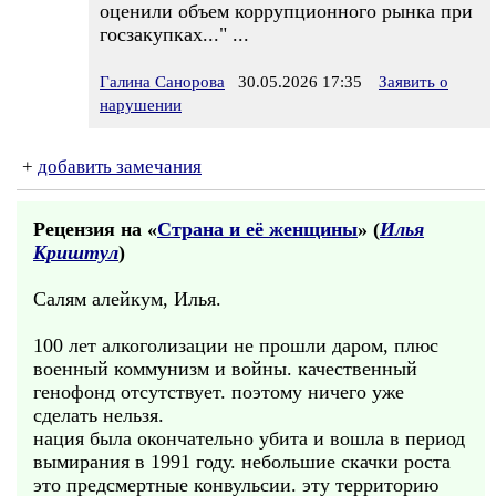
оценили объем коррупционного рынка при
госзакупках..." ...
Галина Санорова
30.05.2026 17:35
Заявить о
нарушении
+
добавить замечания
Рецензия на «
Страна и её женщины
» (
Илья
Криштул
)
Салям алейкум, Илья.
100 лет алкоголизации не прошли даром, плюс
военный коммунизм и войны. качественный
генофонд отсутствует. поэтому ничего уже
сделать нельзя.
нация была окончательно убита и вошла в период
вымирания в 1991 году. небольшие скачки роста
это предсмертные конвульсии. эту территорию