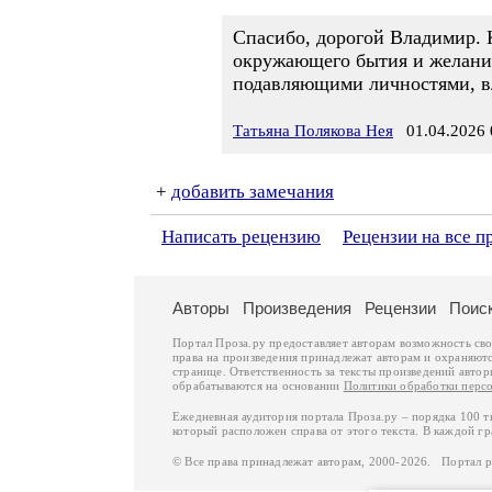
Спасибо, дорогой Владимир. К
окружающего бытия и желания
подавляющими личностями, в
Татьяна Полякова Нея
01.04.2026 
+
добавить замечания
Написать рецензию
Рецензии на все п
Авторы
Произведения
Рецензии
Поис
Портал Проза.ру предоставляет авторам возможность св
права на произведения принадлежат авторам и охраняют
странице. Ответственность за тексты произведений авто
обрабатываются на основании
Политики обработки перс
Ежедневная аудитория портала Проза.ру – порядка 100 
который расположен справа от этого текста. В каждой гр
© Все права принадлежат авторам, 2000-2026. Портал 