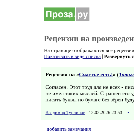
Рецензии на произведе
На странице отображаются все рецензии 
Показывать в виде списка
|
Развернуть 
Рецензия на «
Счастье есть!
» (
Татья
Согласен. Этот труд для не всех - пи
не имел таких мыслей. Страшен его у
писать буквы по бумаге без зёрен буд
Владимир Турчинов
13.03.2026 23:53
•
+
добавить замечания