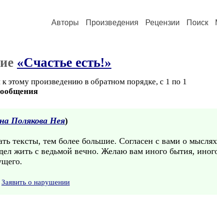
Авторы
Произведения
Рецензии
Поиск
ние
«Счастье есть!»
к этому произведению в обратном порядке, с 1 по 1
сообщения
на Полякова Нея
)
сать тексты, тем более большие. Согласен с вами о мысля
дел жить с ведьмой вечно. Желаю вам иного бытия, иного
ущего.
Заявить о нарушении