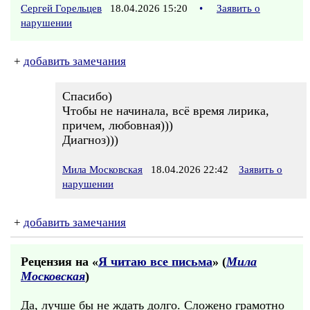
Сергей Горельцев
18.04.2026 15:20
•
Заявить о
нарушении
+
добавить замечания
Спасибо)
Чтобы не начинала, всё время лирика,
причем, любовная)))
Диагноз)))
Мила Московская
18.04.2026 22:42
Заявить о
нарушении
+
добавить замечания
Рецензия на «
Я читаю все письма
» (
Мила
Московская
)
Да, лучше бы не ждать долго. Сложено грамотно