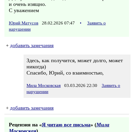
и очень изящно.
С уважением
Юрий Матусов
28.02.2026 07:47
•
Заявить о
нарушении
+
добавить замечания
Здесь, как получится, может долго, может
никогда)
Спасибо, Юрий, со взаимностью,
Мила Московская
03.03.2026 22:30
Заявить о
нарушении
+
добавить замечания
Рецензия на «
Я читаю все письма
» (
Мила
Московская
)