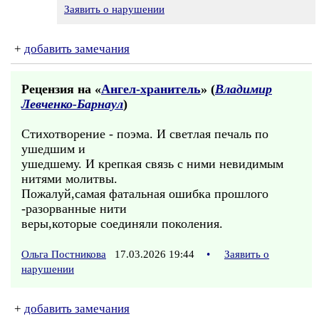
Заявить о нарушении
+
добавить замечания
Рецензия на «
Ангел-хранитель
» (
Владимир
Левченко-Барнаул
)
Стихотворение - поэма. И светлая печаль по
ушедшим и
ушедшему. И крепкая связь с ними невидимым
нитями молитвы.
Пожалуй,самая фатальная ошибка прошлого
-разорванные нити
веры,которые соединяли поколения.
Ольга Постникова
17.03.2026 19:44
•
Заявить о
нарушении
+
добавить замечания