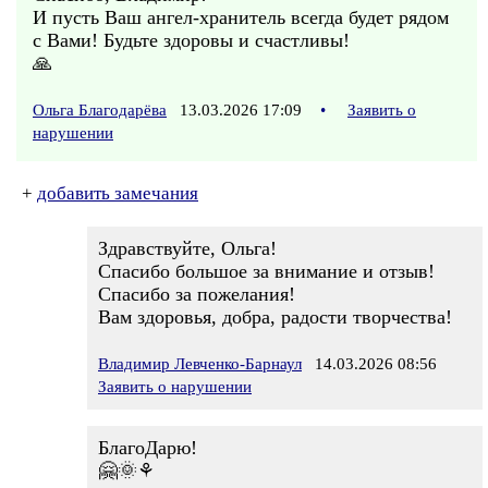
И пусть Ваш ангел-хранитель всегда будет рядом
с Вами! Будьте здоровы и счастливы!
🙏
Ольга Благодарёва
13.03.2026 17:09
•
Заявить о
нарушении
+
добавить замечания
Здравствуйте, Ольга!
Спасибо большое за внимание и отзыв!
Спасибо за пожелания!
Вам здоровья, добра, радости творчества!
Владимир Левченко-Барнаул
14.03.2026 08:56
Заявить о нарушении
БлагоДарю!
🤗🌞⚘