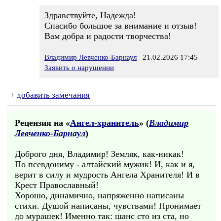
Здравствуйте, Надежда!
Спасибо большое за внимание и отзыв!
Вам добра и радости творчества!
Владимир Левченко-Барнаул
21.02.2026 17:45
Заявить о нарушении
+
добавить замечания
Рецензия на «
Ангел-хранитель
» (
Владимир
Левченко-Барнаул
)
Доброго дня, Владимир! Земляк, как-никак!
По псевдониму - алтайский мужик! И, как и я,
верит в силу и мудрость Ангела Хранителя! И в
Крест Православный!
Хорошо, динамично, напряженно написаны
стихи. Душой написаны, чувствами! Пронимает
до мурашек! Именно так: шанс сто из ста, но