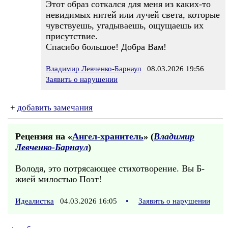
Этот образ соткался для меня из каких-то
невидимых нитей или лучей света, которые
чувствуешь, угадываешь, ощущаешь их
присутствие.
Спасибо большое! Добра Вам!
Владимир Левченко-Барнаул
08.03.2026 19:56
Заявить о нарушении
+
добавить замечания
Рецензия на «
Ангел-хранитель
» (
Владимир
Левченко-Барнаул
)
Володя, это потрясающее стихотворение. Вы Б-
жией милостью Поэт!
Идеалистка
04.03.2026 16:05
•
Заявить о нарушении