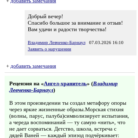
+
добавить замечания
Добрый вечер!
Спасибо большое за внимание и отзыв!
Вам удачи и радости творчества!
Владимир Левченко-Барнаул
07.03.2026 16:10
Заявить о нарушении
+
добавить замечания
Рецензия на «
Ангел-хранитель
» (
Владимир
Левченко-Барнаул
)
В этом произведении ты создал метафору опоры
через яркие жизненные образы.Морская стихия
(волны, парус, палуба)символизирует испытания,
а череда воспоминаний — ту самую «нить», что
не дает сорваться. Детство, школа, встреча с
дядей Ваней — каждый эпизод подчёркивает: