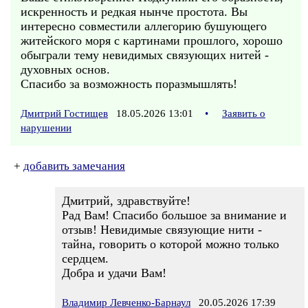
искренность и редкая нынче простота. Вы
интересно совместили аллегорию бушующего
житейского моря с картинами прошлого, хорошо
обыграли тему невидимых связующих нитей -
духовных основ.
Спасибо за возможность поразмышлять!
Дмитрий Гостищев
18.05.2026 13:01
•
Заявить о
нарушении
+
добавить замечания
Дмитрий, здравствуйте!
Рад Вам! Спасибо большое за внимание и
отзыв! Невидимые связующие нити -
тайна, говорить о которой можно только
сердцем.
Добра и удачи Вам!
Владимир Левченко-Барнаул
20.05.2026 17:39