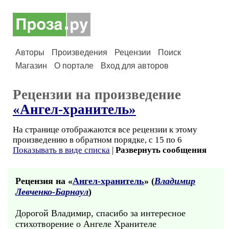
Авторы
Произведения
Рецензии
Поиск
Магазин
О портале
Вход для авторов
Рецензии на произведение
«Ангел-хранитель»
На странице отображаются все рецензии к этому
произведению в обратном порядке, с 15 по 6
Показывать в виде списка
|
Развернуть сообщения
Рецензия на «
Ангел-хранитель
» (
Владимир
Левченко-Барнаул
)
Дорогой Владимир, спасибо за интересное
стихотворение о Ангеле Хранителе