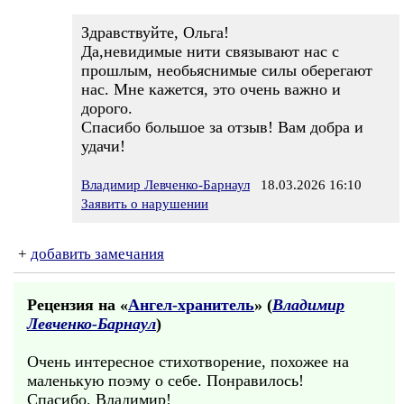
Здравствуйте, Ольга!
Да,невидимые нити связывают нас с
прошлым, необьяснимые силы оберегают
нас. Мне кажется, это очень важно и
дорого.
Спасибо большое за отзыв! Вам добра и
удачи!
Владимир Левченко-Барнаул
18.03.2026 16:10
Заявить о нарушении
+
добавить замечания
Рецензия на «
Ангел-хранитель
» (
Владимир
Левченко-Барнаул
)
Очень интересное стихотворение, похожее на
маленькую поэму о себе. Понравилось!
Спасибо, Владимир!