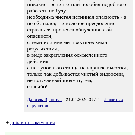
никакие тренинги или подобия подобного
работать не будут,
необходима чистая истинная опасность - а
не её аналог, - и волевое преодоление
страха для процесса обнуления этой
опасности,
с теми или иными практическими
результатами,
в виде закрепления осмысленного
действия,
а не туповатого танца на карнизе высотки,
только так добывается чистый эндорфин,
неполучаемый иным путём,
спасибо!
Даниэль Врангель
21.04.2026 07:14
Заявить о
нарушении
+
добавить замечания