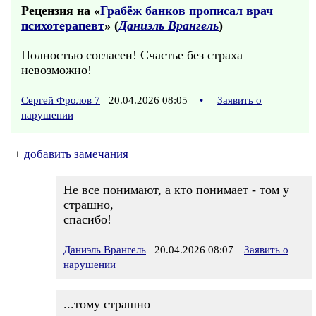
Рецензия на «
Грабёж банков прописал врач
психотерапевт
» (
Даниэль Врангель
)
Полностью согласен! Счастье без страха
невозможно!
Сергей Фролов 7
20.04.2026 08:05
•
Заявить о
нарушении
+
добавить замечания
Не все понимают, а кто понимает - том у
страшно,
спасибо!
Даниэль Врангель
20.04.2026 08:07
Заявить о
нарушении
...тому страшно