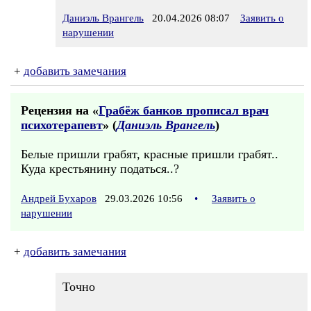
Даниэль Врангель
20.04.2026 08:07
Заявить о
нарушении
+
добавить замечания
Рецензия на «
Грабёж банков прописал врач
психотерапевт
» (
Даниэль Врангель
)
Белые пришли грабят, красные пришли грабят..
Куда крестьянину податься..?
Андрей Бухаров
29.03.2026 10:56
•
Заявить о
нарушении
+
добавить замечания
Точно