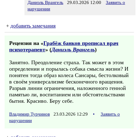
Даниэль Врангель
29.03.2026 12:00
Заявить о
нарушении
+
добавить замечания
Рецензия на «
Грабёж банков прописал врач
психотерапевт
» (
Даниэль Врангель
)
Занятно. Преодоление страха. Так может в этом
определении и порылась собака смысла жизни? И
понятен тогда образ колеса Сансары, бестолковый
в своём универсализме бесконечного вращения.
Разрыв линии ограничения, наложенного генной
памятью ли, воспитанием или обстоятельствами
бытия. Красиво. Беру себе.
Владимир Турчинов
23.03.2026 12:29
•
Заявить о
нарушении