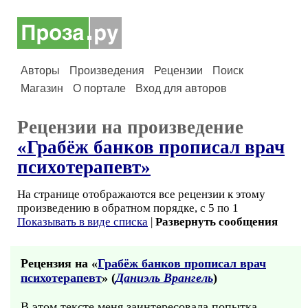
Авторы
Произведения
Рецензии
Поиск
Магазин
О портале
Вход для авторов
Рецензии на произведение
«Грабёж банков прописал врач
психотерапевт»
На странице отображаются все рецензии к этому
произведению в обратном порядке, с 5 по 1
Показывать в виде списка
|
Развернуть сообщения
Рецензия на «
Грабёж банков прописал врач
психотерапевт
» (
Даниэль Врангель
)
В этом тексте меня заинтересовала попытка