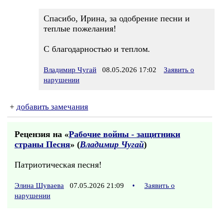
Спасибо, Ирина, за одобрение песни и
теплые пожелания!
С благодарностью и теплом.
Владимир Чугай
08.05.2026 17:02
Заявить о
нарушении
+
добавить замечания
Рецензия на «
Рабочие войны - защитники
страны Песня
» (
Владимир Чугай
)
Патриотическая песня!
Элина Шуваева
07.05.2026 21:09
•
Заявить о
нарушении