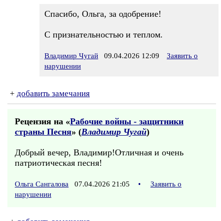
Спасибо, Ольга, за одобрение!
С признательностью и теплом.
Владимир Чугай
09.04.2026 12:09
Заявить о
нарушении
+
добавить замечания
Рецензия на «
Рабочие войны - защитники
страны Песня
» (
Владимир Чугай
)
Добрый вечер, Владимир!Отличная и очень
патриотическая песня!
Ольга Сангалова
07.04.2026 21:05
•
Заявить о
нарушении