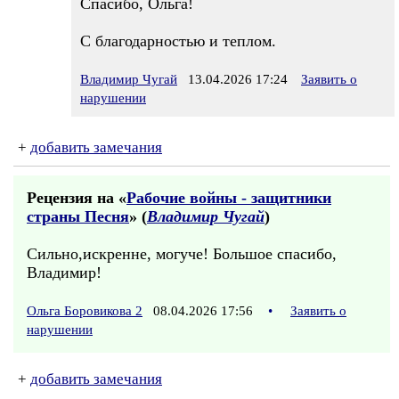
Спасибо, Ольга!
С благодарностью и теплом.
Владимир Чугай
13.04.2026 17:24
Заявить о
нарушении
+
добавить замечания
Рецензия на «
Рабочие войны - защитники
страны Песня
» (
Владимир Чугай
)
Сильно,искренне, могуче! Большое спасибо,
Владимир!
Ольга Боровикова 2
08.04.2026 17:56
•
Заявить о
нарушении
+
добавить замечания