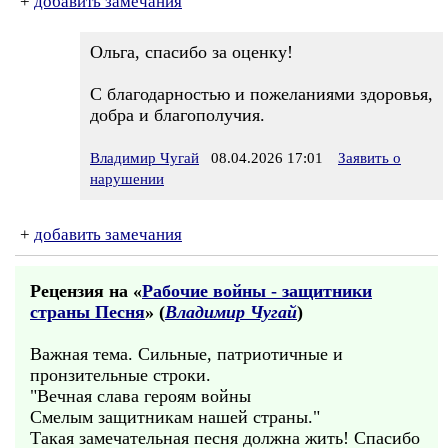
+
добавить замечания
Ольга, спасибо за оценку!
С благодарностью и пожеланиями здоровья,
добра и благополучия.
Владимир Чугай
08.04.2026 17:01
Заявить о
нарушении
+
добавить замечания
Рецензия на «
Рабочие войны - защитники
страны Песня
» (
Владимир Чугай
)
Важная тема. Сильные, патриотичные и
пронзительные строки.
"Вечная слава героям войны
Смелым защитникам нашей страны."
Такая замечательная песня должна жить! Спасибо