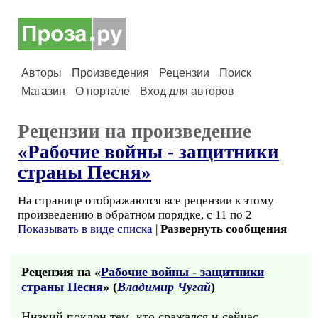
Авторы
Произведения
Рецензии
Поиск
Магазин
О портале
Вход для авторов
Рецензии на произведение
«Рабочие войны - защитники
страны Песня»
На странице отображаются все рецензии к этому
произведению в обратном порядке, с 11 по 2
Показывать в виде списка
|
Развернуть сообщения
Рецензия на «
Рабочие войны - защитники
страны Песня
» (
Владимир Чугай
)
Низкий поклон тем, кто сражался и сейчас