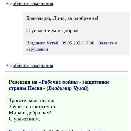
+
добавить замечания
Благодарю, Дина, за одобрение!
С уважением и добром.
Владимир Чугай
09.05.2026 17:08
Заявить о
нарушении
+
добавить замечания
Рецензия на «
Рабочие войны - защитники
страны Песня
» (
Владимир Чугай
)
Трогательная песня.
Звучит патриотично.
Мира и добра вам!
С уважением,