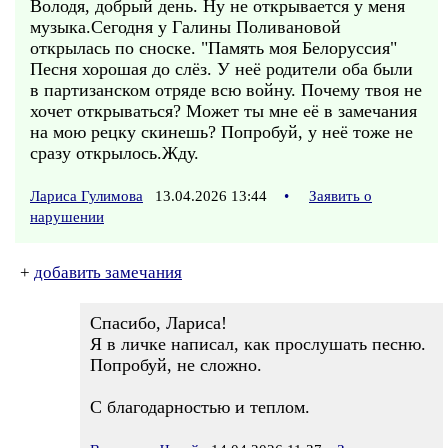
Володя, добрый день. Ну не открывается у меня
музыка.Сегодня у Галины Поливановой
открылась по сноске. "Память моя Белоруссия"
Песня хорошая до слёз. У неё родители оба были
в партизанском отряде всю войну. Почему твоя не
хочет открываться? Может ты мне её в замечания
на мою рецку скинешь? Попробуй, у неё тоже не
сразу открылось.Жду.
Лариса Гулимова
13.04.2026 13:44
•
Заявить о
нарушении
+
добавить замечания
Спасибо, Лариса!
Я в личке написал, как прослушать песню.
Попробуй, не сложно.
С благодарностью и теплом.