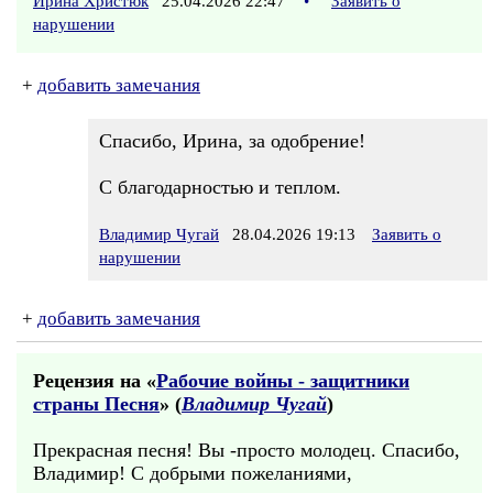
Ирина Христюк
25.04.2026 22:47
•
Заявить о
нарушении
+
добавить замечания
Спасибо, Ирина, за одобрение!
С благодарностью и теплом.
Владимир Чугай
28.04.2026 19:13
Заявить о
нарушении
+
добавить замечания
Рецензия на «
Рабочие войны - защитники
страны Песня
» (
Владимир Чугай
)
Прекрасная песня! Вы -просто молодец. Спасибо,
Владимир! С добрыми пожеланиями,