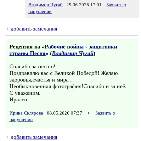
Владимир Чугай
29.06.2026 17:01
Заявить о
нарушении
+
добавить замечания
Рецензия на «
Рабочие войны - защитники
страны Песня
» (
Владимир Чугай
)
Спасибо за песню!
Поздравляю вас с Великой Победой! Желаю
здоровья,счастья и мира .
Необыкновенная фотография!Спасибо и за неё.
С уваженим.
Иралео
Ирина Склярова
08.05.2026 07:37
•
Заявить о
нарушении
+
добавить замечания