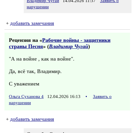
Владимир Чугай
14.04.2026 11:37
Заявить о
нарушении
+
добавить замечания
Рецензия на «
Рабочие войны - защитники
страны Песня
» (
Владимир Чугай
)
"А на войне , как на войне".
Да, всё так, Владимир.
С уважением
Ольга Суханова 4
12.04.2026 16:13
•
Заявить о
нарушении
+
добавить замечания