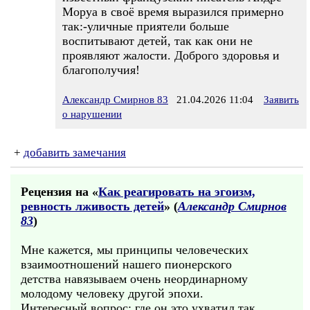
Моруа в своё время выразился примерно
так:-уличные приятели больше
воспитывают детей, так как они не
проявляют жалости. Доброго здоровья и
благополучия!
Александр Смирнов 83
21.04.2026 11:04
Заявить
о нарушении
+
добавить замечания
Рецензия на «
Как реагировать на эгоизм,
ревность лживость детей
» (
Александр Смирнов
83
)
Мне кажется, мы принципы человеческих
взаимоотношений нашего пионерского
детства навязываем очень неординарному
молодому человеку другой эпохи.
Интересный вопрос: где он это ухватил так