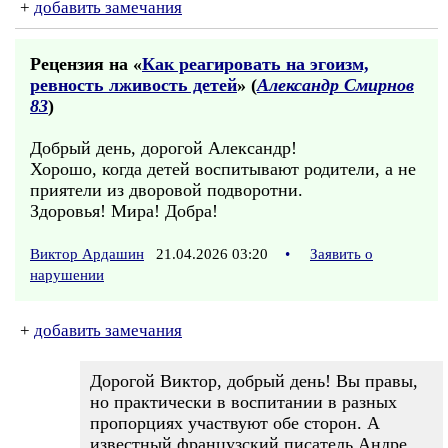
+
добавить замечания
Рецензия на «
Как реагировать на эгоизм,
ревность лживость детей
» (
Александр Смирнов
83
)
Добрый день, дорогой Александр!
Хорошо, когда детей воспитывают родители, а не
приятели из дворовой подворотни.
Здоровья! Мира! Добра!
Виктор Ардашин
21.04.2026 03:20
•
Заявить о
нарушении
+
добавить замечания
Дорогой Виктор, добрый день! Вы правы,
но практически в воспитании в разных
пропорциях участвуют обе сторон. А
известный французский писатель Андре