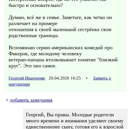
быстро и основательно?
Думаю, всё же в семье. Заметьте, как четко он
различает на примере
отношения к своей маленькой сестрёнке свои
родственные границы.
Вспоминаю серию американских комедий про
Факеров, где молодому человеку
ветеран-папаша втолковывает понятие "близкий
круг". Это оно самое.
Георгий Иванченко
20.04.2026 16:25
•
Заявить о
нарушении
+
добавить замечания
Георгий, Вы правы. Молодые родители
много времени и внимания уделяют своему
единственному сыну, готовя его к взрослой