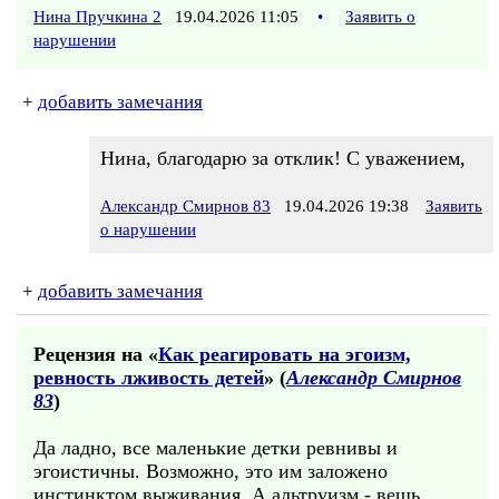
Нина Пручкина 2
19.04.2026 11:05
•
Заявить о
нарушении
+
добавить замечания
Нина, благодарю за отклик! С уважением,
Александр Смирнов 83
19.04.2026 19:38
Заявить
о нарушении
+
добавить замечания
Рецензия на «
Как реагировать на эгоизм,
ревность лживость детей
» (
Александр Смирнов
83
)
Да ладно, все маленькие детки ревнивы и
эгоистичны. Возможно, это им заложено
инстинктом выживания. А альтруизм - вещь