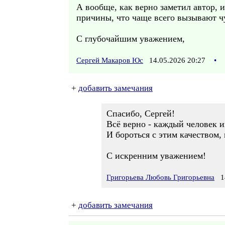
А вообще, как верно заметил автор, 
причины, что чаще всего вызывают чу
С глубочайшим уважением,
Сергей Макаров Юс
14.05.2026 20:27
•
+
добавить замечания
Спасибо, Сергей!
Всё верно - каждый человек 
И бороться с этим качеством, 
С искренним уважением!
Григорьева Любовь Григорьевна
14
+
добавить замечания