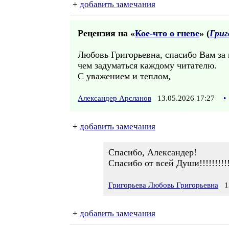
+
добавить замечания
Рецензия на «
Кое-что о гневе
» (
Григ
Любовь Григорьевна, спасибо Вам за 
чем задуматься каждому читателю.
С уважением и теплом,
Александер Арсланов
13.05.2026 17:27
•
+
добавить замечания
Спасибо, Александер!
Спасибо от всей Души!!!!!!!!!!!!!
Григорьева Любовь Григорьевна
13
+
добавить замечания