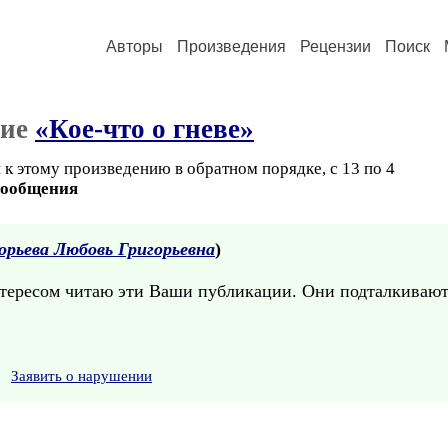
Авторы
Произведения
Рецензии
Поиск
ние
«Кое-что о гневе»
к этому произведению в обратном порядке, с 13 по 4
сообщения
орьева Любовь Григорьевна
)
нтересом читаю эти Ваши публикации. Они подталкивают
Заявить о нарушении