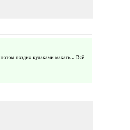
потом поздно кулаками махать... Всё