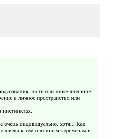
подсознания, на те или иные внешние
жение в личное пространство или
а инстинктах.
се очень индивидуально, хотя... Как
человека к тем или иным переменам в