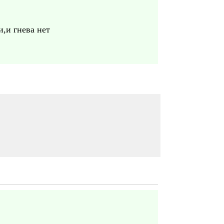
и,и гнева нет