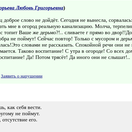
орьева Любовь Григорьевна
)
 доброе слово не дойдёт. Сегодня не вынесла, сорвалась
ать мне в огород реальную канализацию. Молча, терпелив
с топит Ваше же дерьмо?!.. сливаете г прямо во двор!!До
бра не поймут! Сейчас повтор! Только с мусором и дерь
алась!Это словами не рассказать. Спокойной речи они н
мается. Таково воспитание! С утра в огороде! Со всех д
воспитание! Да! Потом трясёт! Да иного они не слышат!..
Заявить о нарушении
ь, как себя вести.
ругому не поймут.
 отсутствие его.