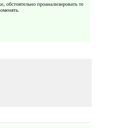
ке, обстоятельно проанализировать те
поменять.