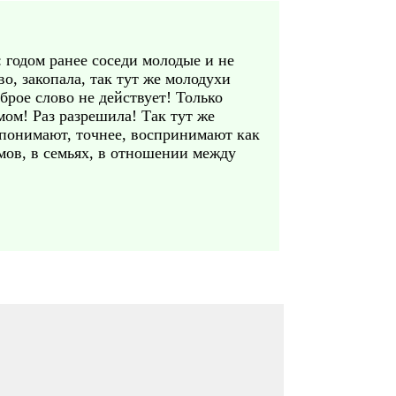
: годом ранее соседи молодые и не
о, закопала, так тут же молодухи
брое слово не действует! Только
мом! Раз разрешила! Так тут же
е понимают, точнее, воспринимают как
омов, в семьях, в отношении между