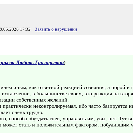
.05.2026 17:32
Заявить о нарушении
орьева Любовь Григорьевна
)
ичем иным, как ответной реакцией сознания, а порой и 
е исключение, в большинстве своем, это реакция на втор
изации собственных желаний.
я практически неконтролируемая, ибо часто базируется н
вает очень трудно.
о, способа обуздать гнев, управлять им, увы, нет. Тут в
ев может стать и положительным фактором, побудившим 