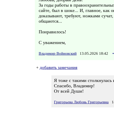
За годы работы в правоохранительных
сайте, был в шоке... И, главное, как 
доказывают, требуют, ножками сучат, 
общаются...
Понравилось!
С уважением,
Владимир Войновский
13.05.2026 18:42
•
+
добавить замечания
Я тоже с такими столкнулась 
Спасибо, Владимир!
От всей Души!
Григорьева Любовь Григорьевна
14