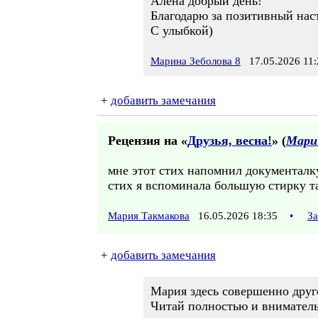
Алена добрый день!
Благодарю за позитивный нас
С улыбкой)
Марина Зеболова 8
17.05.2026 11:
+
добавить замечания
Рецензия на «
Друзья, весна!
» (
Марин
мне этот стих напомнил документалку 
стих я вспоминала большую стирку та
Мария Такмакова
16.05.2026 18:35
•
За
+
добавить замечания
Мария здесь совершенно друг
Читай полностью и вниматель