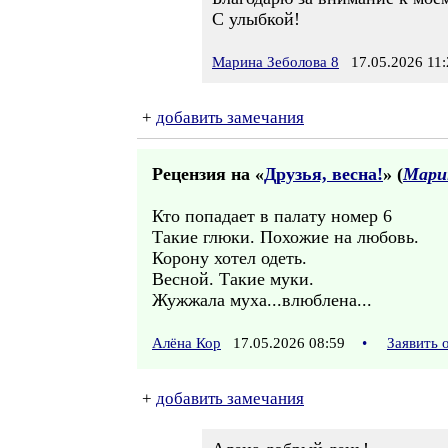
С улыбкой!
Марина Зеболова 8
17.05.2026 11:
+
добавить замечания
Рецензия на «
Друзья, весна!
» (
Марин
Кто попадает в палату номер 6
Такие глюки. Похожие на любовь.
Корону хотел одеть.
Весной. Такие муки.
Жужжала муха...влюблена...
Алёна Кор
17.05.2026 08:59
•
Заявить 
+
добавить замечания