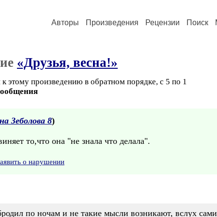
Авторы
Произведения
Рецензии
Поиск
ние
«Друзья, весна!»
к этому произведению в обратном порядке, с 5 по 1
сообщения
а Зеболова 8
)
иняет то,что она "не знала что делала".
аявить о нарушении
родил по ночам и не такие мысли возникают, вслух самим