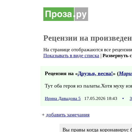
Рецензии на произведе
На странице отображаются все рецензии 
Показывать в виде списка
|
Развернуть 
Рецензия на «
Друзья, весна!
» (
Марин
Тут оба героя из палаты.Хотя муху изв
Ирина Давыдова 5
17.05.2026 18:43
•
З
+
добавить замечания
Вы правы когда коронавирус б