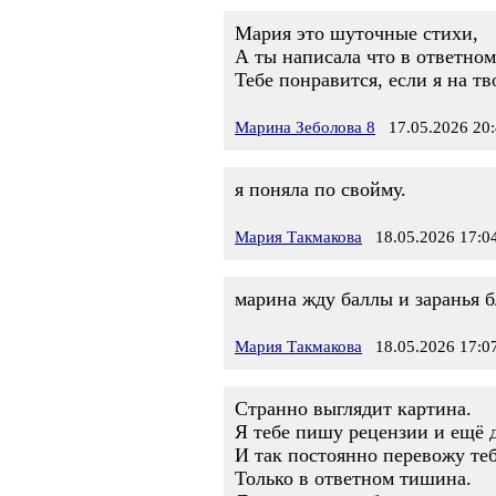
Мария это шуточные стихи,
А ты написала что в ответном
Тебе понравится, если я на т
Марина Зеболова 8
17.05.2026 20:
я поняла по свойму.
Мария Такмакова
18.05.2026 17:0
марина жду баллы и заранья 
Мария Такмакова
18.05.2026 17:0
Странно выглядит картина.
Я тебе пишу рецензии и ещё 
И так постоянно перевожу теб
Только в ответном тишина.