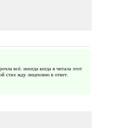
очла всё. иногда когда я читала этот
ой стих жду лицензию в ответ.