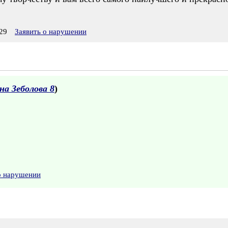
29
Заявить о нарушении
а Зеболова 8
)
о нарушении