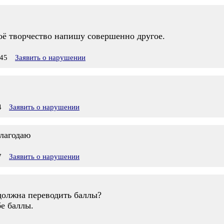
воё творчество напишу совершенно другое.
45
Заявить о нарушении
4
Заявить о нарушении
благодаю
7
Заявить о нарушении
должна переводить баллы?
е баллы.