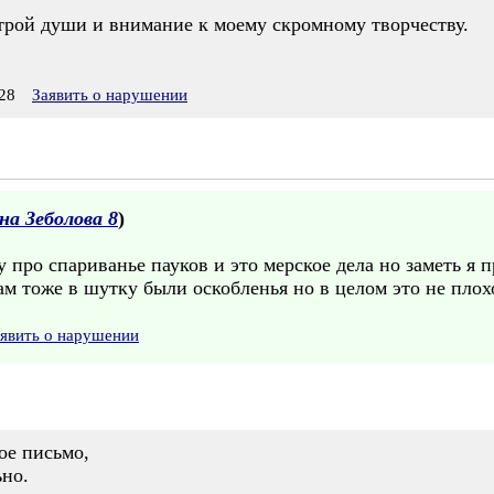
трой души и внимание к моему скромному творчеству.
28
Заявить о нарушении
а Зеболова 8
)
про спариванье пауков и это мерское дела но заметь я пр
м тоже в шутку были оскобленья но в целом это не плох
явить о нарушении
ое письмо,
но.