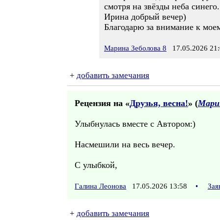
смотря на звёзды неба синего.
Ирина добрый вечер)
Благодарю за внимание к мое
Марина Зеболова 8
17.05.2026 21:
+
добавить замечания
Рецензия на «
Друзья, весна!
» (
Марин
Улыбнулась вместе с Автором:)
Насмешили на весь вечер.
С улыбкой,
Галина Леонова
17.05.2026 13:58
•
Зая
+
добавить замечания