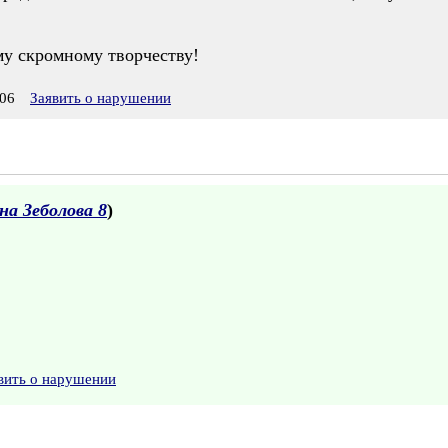
му скромному творчеству!
06
Заявить о нарушении
а Зеболова 8
)
вить о нарушении