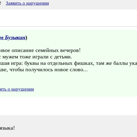
2
Заявить о нарушении
м Бузыкин
)
ивое описание семейных вечеров!
 мужем тоже играли с детьми.
шая игра: буквы на отдельных фишках, там же баллы ука
ве, чтобы получилось новое слово...
ить о нарушении
языка!