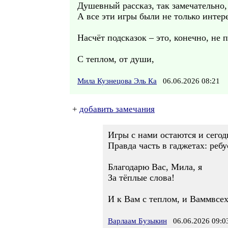
Душевный рассказ, так замечательно,
А все эти игры были не только инте
Насчёт подсказок – это, конечно, не 
С теплом, от души,
Мила Кузнецова Эль Ка
06.06.2026 08:21
+
добавить замечания
Игры с нами остаются и сегод
Правда часть в гаджетах: ребус
Благодарю Вас, Мила, я
За тёплые слова!
И к Вам с теплом, и Ваммвсех
Варлаам Бузыкин
06.06.2026 09:0