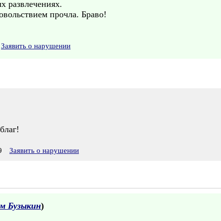
х развлечениях.
овольствием прочла. Браво!
Заявить о нарушении
благ!
9
Заявить о нарушении
м Бузыкин
)