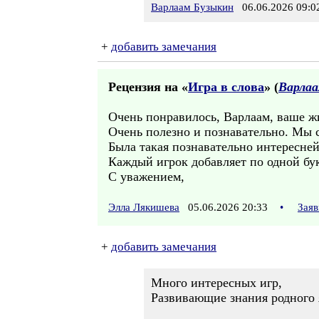
Варлаам Бузыкин
06.06.2026 09:0
+
добавить замечания
Рецензия на «
Игра в слова
» (
Варлаа
Очень понравилось, Варлаам, ваше ж
Очень полезно и познавательно. Мы с
Была такая познавательно интересней
Каждый игрок добавляет по одной бук
С уважением,
Элла Лякишева
05.06.2026 20:33
•
Заяв
+
добавить замечания
Много интересных игр,
Развивающие знания родного 