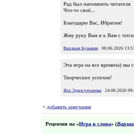
Рад был напомнить читателя
Что-то своё...
Благодарю Вас, Ибрагим!
Жму руку Вам и к Вам с тепл
Варлаам Бузыкин
08.06.2026 13:5
Эта игра на все времена) мы 
Творческих успехов!
Яха Эдилсултанова
24.06.2026 09:
+
добавить замечания
Рецензия на «
Игра в слова
» (
Варлаа