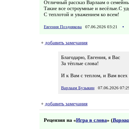
Отличный рассказ Варлаам о семейны
Такие все остроумные и весёлые.С уд
С теплотой и уважением ко всем!
Евгения Позднякова
07.06.2026 03:21
•
+
добавить замечания
Благодарю, Евгения, я Вас
За тёплые слова!
И к Вам с теплом, и Вам всех 
Варлаам Бузыкин
07.06.2026 07:2
+
добавить замечания
Рецензия на «
Игра в слова
» (
Варлаа