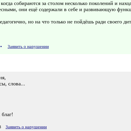
 когда собираются за столом несколько поколений и нахо
ресными, они ещё содержали в себе и развивающую функ
педагогично, но на что только не пойдёшь ради своего дит
•
Заявить о нарушении
ня,
ы, слова...
 благ!
3
Заявить о нарушении