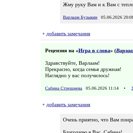
Жму руку Вам и к Вам с тепл
Варлаам Бузыкин
05.06.2026 20:0
+
добавить замечания
Рецензия на «
Игра в слова
» (
Варлаа
Здравствуйте, Варлаам!
Прекрасно, когда семья дружная!
Наглядно у вас получилось!
Сабина Стрешнева
05.06.2026 11:14
•
+
добавить замечания
Очень приятно, что Вам понр
Благодарю я Вас, Сабина!