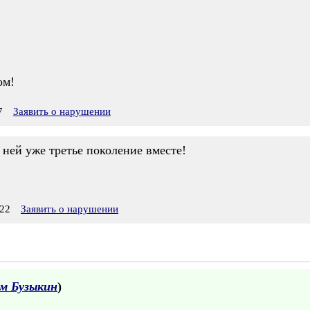
ом!
7
Заявить о нарушении
с ней уже третье поколение вместе!
22
Заявить о нарушении
м Бузыкин
)