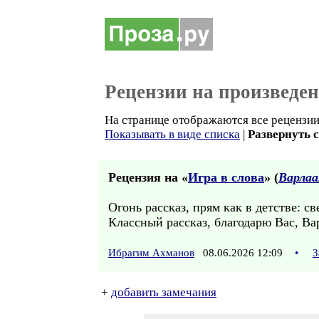
Рецензии на произведе
На странице отображаются все рецензии
Показывать в виде списка
|
Развернуть 
Рецензия на «
Игра в слова
» (
Варлаа
Огонь рассказ, прям как в детстве: св
Классный рассказ, благодарю Вас, Ва
Ибрагим Ахманов
08.06.2026 12:09
•
З
+
добавить замечания