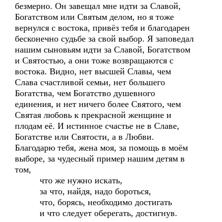
безмерно. Он завещал мне идти за Славой,
Богатством или Святым делом, но я тоже
вернулся с востока, привёз тебя и благодарен
бесконечно судьбе за свой выбор. Я заповедал
нашим сыновьям идти за Славой, Богатством
и Святостью, а они тоже возвращаются с
востока. Видно, нет высшей Славы, чем
Слава счастливой семьи, нет большего
Богатства, чем Богатство душевного
единения, и нет ничего более Святого, чем
Святая любовь к прекрасной женщине и
плодам её. И истинное счастье не в Славе,
Богатстве или Святости, а в Любви.
Благодарю тебя, жена моя, за помощь в моём
выборе, за чудесный пример нашим детям в
том,
что же нужно искать,
за что, найдя, надо бороться,
что, борясь, необходимо достигать
и что следует оберегать, достигнув.