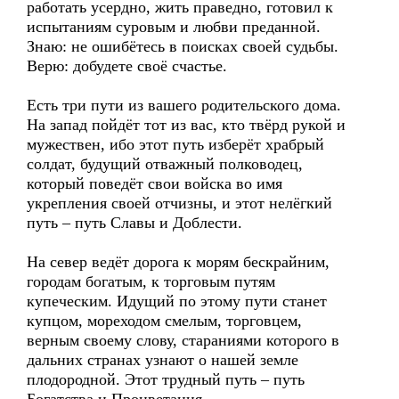
работать усердно, жить праведно, готовил к
испытаниям суровым и любви преданной.
Знаю: не ошибётесь в поисках своей судьбы.
Верю: добудете своё счастье.
Есть три пути из вашего родительского дома.
На запад пойдёт тот из вас, кто твёрд рукой и
мужествен, ибо этот путь изберёт храбрый
солдат, будущий отважный полководец,
который поведёт свои войска во имя
укрепления своей отчизны, и этот нелёгкий
путь – путь Славы и Доблести.
На север ведёт дорога к морям бескрайним,
городам богатым, к торговым путям
купеческим. Идущий по этому пути станет
купцом, мореходом смелым, торговцем,
верным своему слову, стараниями которого в
дальних странах узнают о нашей земле
плодородной. Этот трудный путь – путь