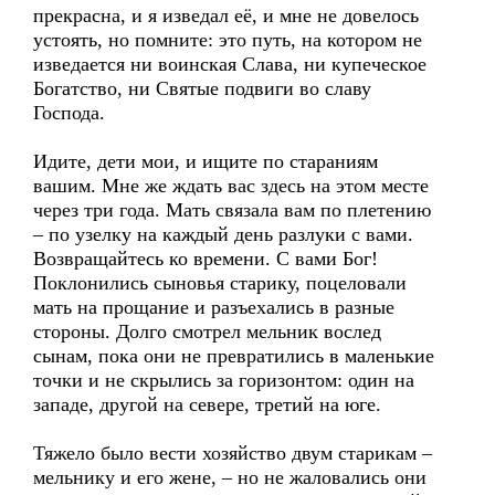
прекрасна, и я изведал её, и мне не довелось
устоять, но помните: это путь, на котором не
изведается ни воинская Слава, ни купеческое
Богатство, ни Святые подвиги во славу
Господа.
Идите, дети мои, и ищите по стараниям
вашим. Мне же ждать вас здесь на этом месте
через три года. Мать связала вам по плетению
– по узелку на каждый день разлуки с вами.
Возвращайтесь ко времени. С вами Бог!
Поклонились сыновья старику, поцеловали
мать на прощание и разъехались в разные
стороны. Долго смотрел мельник вослед
сынам, пока они не превратились в маленькие
точки и не скрылись за горизонтом: один на
западе, другой на севере, третий на юге.
Тяжело было вести хозяйство двум старикам –
мельнику и его жене, – но не жаловались они