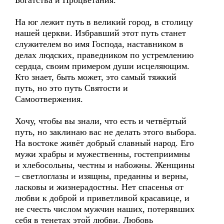
Богатства и Процветания.
На юг лежит путь в великий город, в столицу
нашей церкви. Избравший этот путь станет
служителем во имя Господа, наставником в
делах людских, праведником по устремлению
сердца, своим примером души исцеляющим.
Кто знает, быть может, это самый тяжкий
путь, но это путь Святости и
Самоотвержения.
Хочу, чтобы вы знали, что есть и четвёртый
путь, но заклинаю вас не делать этого выбора.
На востоке живёт добрый славный народ. Его
мужи храбры и мужественны, гостеприимны
и хлебосольны, честны и набожны. Женщины
– светлоглазы и изящны, преданны и верны,
ласковы и жизнерадостны. Нет спасенья от
любви к доброй и приветливой красавице, и
не счесть числом мужчин наших, потерявших
себя в тенетах этой любви. Любовь