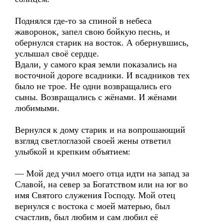
Поднялся где-то за спиной в небеса
жаворонок, запел свою бойкую песнь, и
обернулся старик на восток. А обернувшись,
услышал своё сердце.
Вдали, у самого края земли показались на
восточной дороге всадники. И всадников тех
было не трое. Не одни возвращались его
сыны. Возвращались с жёнами. И жёнами
любимыми.
Вернулся к дому старик и на вопрошающий
взгляд светлоглазой своей жены ответил
улыбкой и крепким объятием:
— Мой дед учил моего отца идти на запад за
Славой, на север за Богатством или на юг во
имя Святого служения Господу. Мой отец
вернулся с востока с моей матерью, был
счастлив, был любим и сам любил её