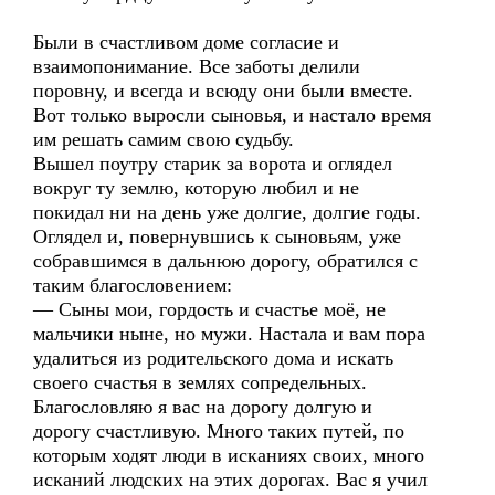
Были в счастливом доме согласие и
взаимопонимание. Все заботы делили
поровну, и всегда и всюду они были вместе.
Вот только выросли сыновья, и настало время
им решать самим свою судьбу.
Вышел поутру старик за ворота и оглядел
вокруг ту землю, которую любил и не
покидал ни на день уже долгие, долгие годы.
Оглядел и, повернувшись к сыновьям, уже
собравшимся в дальнюю дорогу, обратился с
таким благословением:
— Сыны мои, гордость и счастье моё, не
мальчики ныне, но мужи. Настала и вам пора
удалиться из родительского дома и искать
своего счастья в землях сопредельных.
Благословляю я вас на дорогу долгую и
дорогу счастливую. Много таких путей, по
которым ходят люди в исканиях своих, много
исканий людских на этих дорогах. Вас я учил