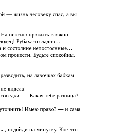
ой — жизнь человеку спас, а вы
 На пенсию прожить сложно.
олодец! Рубаха-то ладно…
а и состояние непостоянные…
ом пронести. Будьте спокойны,
 разводить, на лавочках бабкам
 не видела!
 соседки. — Какая тебе разница?
 уточнить! Имею право? — и сама
ка, подойди на минутку. Кое-что