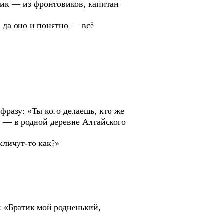
жик — из фронтовиков, капитан
 да оно и понятно — всё
фразу: «Ты кого делаешь, кто же
те — в родной деревне Алтайского
 кличут-то как?»
: «Братик мой родненький,