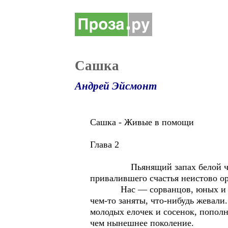
Сашка
Андрей Эйсмонт
Сашка - Живые в помощи
Глава 2
Пьянящий запах белой черемухи
привалившего счастья неистово ор
Нас — сорванцов, юных и отвя
чем-то заняты, что-нибудь жевали
молодых елочек и сосенок, попол
чем нынешнее поколение.