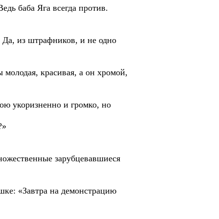
едь баба Яга всегда против.
 Да, из штрафников, и не одно
 молодая, красивая, а он хромой,
Зою укоризненно и громко, но
?»
 множественные зарубцевавшиеся
шке: «Завтра на демонстрацию