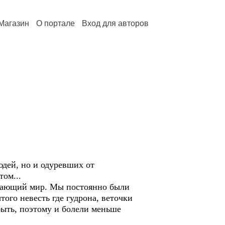
Магазин
О портале
Вход для авторов
ей, но и одуревших от
ом...
ающий мир. Мы постоянно были
ого невесть где гудрона, веточки
ыть, поэтому и болели меньше