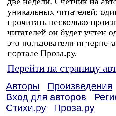
две недели. Счетчик на ав
уникальных читателей: оди
прочитать несколько произ
читателей он будет учтен о
это пользователи интернета
портале Проза.ру.
Перейти на страницу ав
Авторы
Произведения
Вход для авторов
Реги
Стихи.ру
Проза.ру