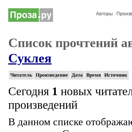
Авторы
Произ
Список прочтений а
Суклея
Читатель
Произведение
Дата
Время
Источник
Сегодня
1
новых читате
произведений
В данном списке отображаю