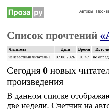
Авторы
Произ
Список прочтений
«
Читатель
Дата
Время
Источ
неизвестный читатель 1
07.08.2026
10:47
не опред
Сегодня
0
новых читате
произведения
В данном списке отображаю
две недели. Счетчик на ав