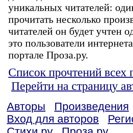
уникальных читателей: оди
прочитать несколько произ
читателей он будет учтен о
это пользователи интернета
портале Проза.ру.
Список прочтений всех 
Перейти на страницу а
Авторы
Произведения
Вход для авторов
Реги
Стихи.ру
Проза.ру