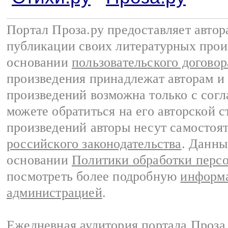
Портал Проза.ру предоставляет авто
публикации своих литературных прои
основании
пользовательского договор
произведения принадлежат авторам и
произведений возможна только с согла
можете обратиться на его авторской с
произведений авторы несут самостоя
российского законодательства
. Данны
основании
Политики обработки перс
посмотреть более подробную
информа
администрацией
.
Ежедневная аудитория портала Проза.