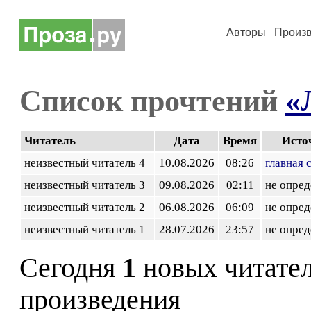
Авторы
Произ
Список прочтений
«
Читатель
Дата
Время
Исто
неизвестный читатель 4
10.08.2026
08:26
главная 
неизвестный читатель 3
09.08.2026
02:11
не опред
неизвестный читатель 2
06.08.2026
06:09
не опред
неизвестный читатель 1
28.07.2026
23:57
не опред
Сегодня
1
новых читате
произведения