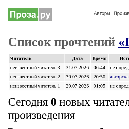
Авторы
Произ
Список прочтений
«
Читатель
Дата
Время
Ист
неизвестный читатель 3
31.07.2026
06:44
не опред
неизвестный читатель 2
30.07.2026
20:50
авторска
неизвестный читатель 1
29.07.2026
01:05
не опред
Сегодня
0
новых читате
произведения