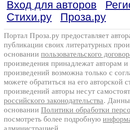
Вход для авторов
Реги
Стихи.ру
Проза.ру
Портал Проза.ру предоставляет авто
публикации своих литературных прои
основании
пользовательского договор
произведения принадлежат авторам и
произведений возможна только с согла
можете обратиться на его авторской с
произведений авторы несут самостоя
российского законодательства
. Данны
основании
Политики обработки перс
посмотреть более подробную
информа
администрацией
.