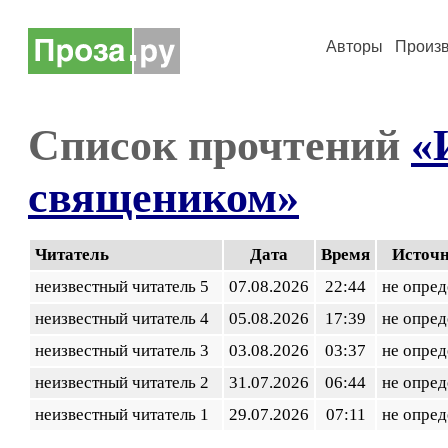
Авторы
Произ
Список прочтений
«
священиком»
Читатель
Дата
Время
Источ
неизвестный читатель 5
07.08.2026
22:44
не опред
неизвестный читатель 4
05.08.2026
17:39
не опред
неизвестный читатель 3
03.08.2026
03:37
не опред
неизвестный читатель 2
31.07.2026
06:44
не опред
неизвестный читатель 1
29.07.2026
07:11
не опред