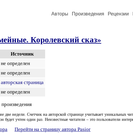
Авторы
Произведения
Рецензии
мейные. Королевский сказ»
Источник
не определен
не определен
авторская страница
не определен
 произведения
ие две недели. Счетчик на авторской странице учитывает уникальных чит
он будет учтен один раз. Неизвестные читатели – это пользователи интер
тора
Перейти на страницу автора Pasior