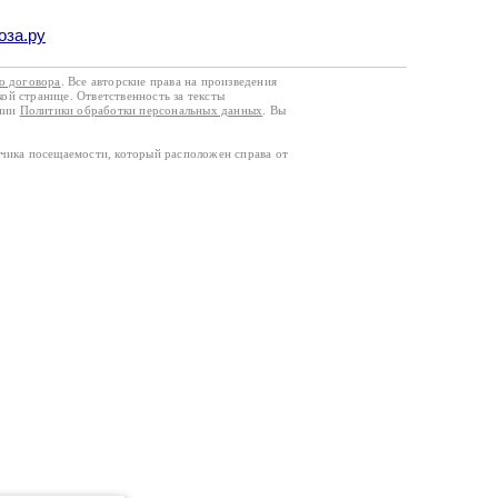
оза.ру
го договора
. Все авторские права на произведения
кой странице. Ответственность за тексты
ании
Политики обработки персональных данных
. Вы
тчика посещаемости, который расположен справа от