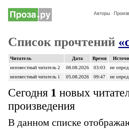
Авторы
Произ
Список прочтений
«
Читатель
Дата
Время
Источ
неизвестный читатель 2
08.08.2026
03:03
не опред
неизвестный читатель 1
05.08.2026
09:47
не опред
Сегодня
1
новых читате
произведения
В данном списке отображаю