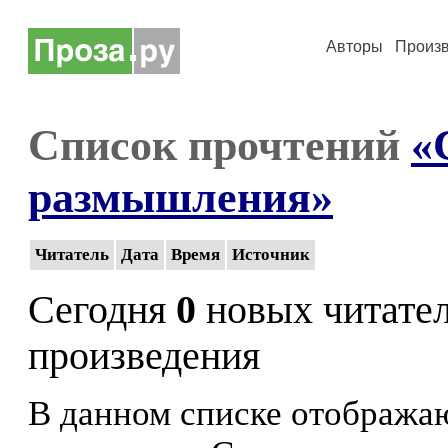
Авторы
Произ
Список прочтений
«
размышления»
Читатель
Дата
Время
Источник
Сегодня
0
новых читате
произведения
В данном списке отображаю