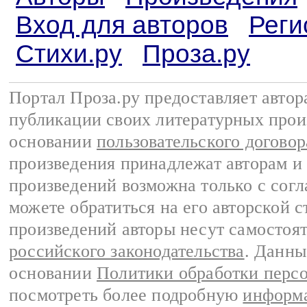
Вход для авторов
Реги
Стихи.ру
Проза.ру
Портал Проза.ру предоставляет авто
публикации своих литературных прои
основании
пользовательского договор
произведения принадлежат авторам и
произведений возможна только с согла
можете обратиться на его авторской с
произведений авторы несут самостоя
российского законодательства
. Данны
основании
Политики обработки перс
посмотреть более подробную
информа