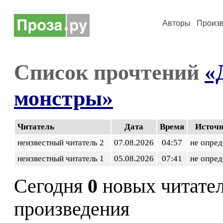
Авторы
Произ
Список прочтений
«
монстры»
Читатель
Дата
Время
Источ
неизвестный читатель 2
07.08.2026
04:57
не опред
неизвестный читатель 1
05.08.2026
07:41
не опред
Сегодня
0
новых читате
произведения