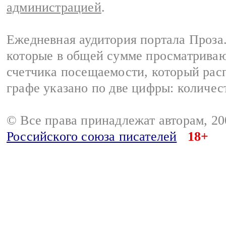
администрацией
.
Ежедневная аудитория портала Проза.
которые в общей сумме просматрива
счетчика посещаемости, который расп
графе указано по две цифры: количес
© Все права принадлежат авторам, 2
Российского союза писателей
18+