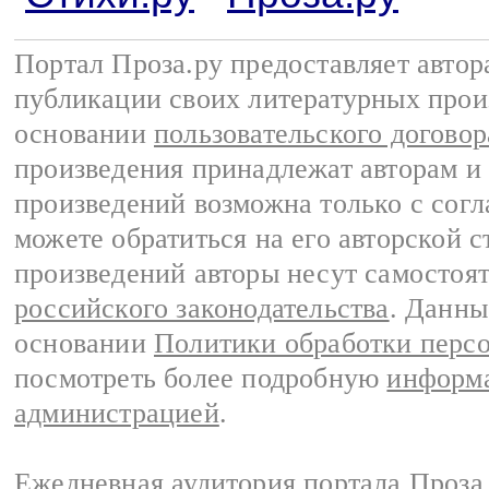
Портал Проза.ру предоставляет авто
публикации своих литературных прои
основании
пользовательского договор
произведения принадлежат авторам и
произведений возможна только с согла
можете обратиться на его авторской с
произведений авторы несут самостоя
российского законодательства
. Данны
основании
Политики обработки перс
посмотреть более подробную
информа
администрацией
.
Ежедневная аудитория портала Проза.