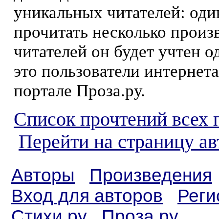
уникальных читателей: оди
прочитать несколько произ
читателей он будет учтен о
это пользователи интернета
портале Проза.ру.
Список прочтений всех 
Перейти на страницу а
Авторы
Произведения
Вход для авторов
Реги
Стихи.ру
Проза.ру