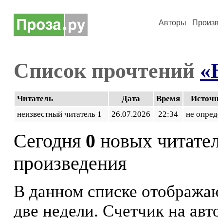
Авторы
Произ
Список прочтений
«
Читатель
Дата
Время
Источ
неизвестный читатель 1
26.07.2026
22:34
не опред
Сегодня
0
новых читате
произведения
В данном списке отображаю
две недели. Счетчик на ав