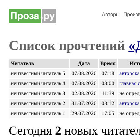
Авторы
Произ
Список прочтений
«
Читатель
Дата
Время
Ист
неизвестный читатель 5
07.08.2026
07:18
авторска
неизвестный читатель 4
07.08.2026
03:00
главная 
неизвестный читатель 3
02.08.2026
11:39
не опред
неизвестный читатель 2
31.07.2026
08:12
авторска
неизвестный читатель 1
29.07.2026
17:05
не опред
Сегодня
2
новых читате