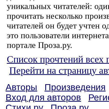
уникальных читателей: оди
прочитать несколько произ
читателей он будет учтен о
это пользователи интернета
портале Проза.ру.
Список прочтений всех 
Перейти на страницу а
Авторы
Произведения
Вход для авторов
Реги
Стихи.ру
Проза.ру