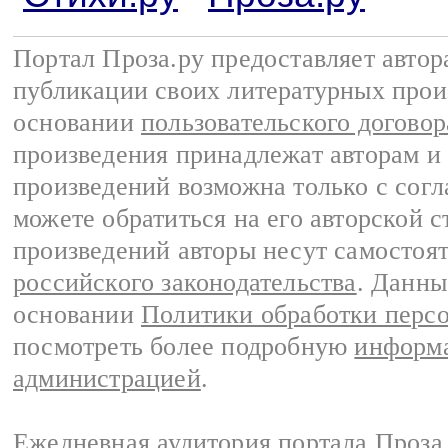
Портал Проза.ру предоставляет авто
публикации своих литературных прои
основании
пользовательского договор
произведения принадлежат авторам и
произведений возможна только с согла
можете обратиться на его авторской с
произведений авторы несут самостоя
российского законодательства
. Данны
основании
Политики обработки перс
посмотреть более подробную
информа
администрацией
.
Ежедневная аудитория портала Проза.