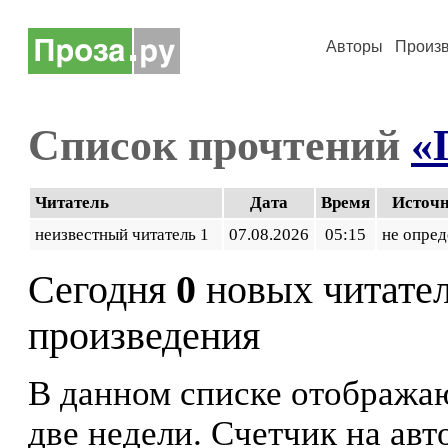
Авторы
Произ
Список прочтений
«
Читатель
Дата
Время
Источ
неизвестный читатель 1
07.08.2026
05:15
не опред
Сегодня
0
новых читате
произведения
В данном списке отображаю
две недели. Счетчик на ав