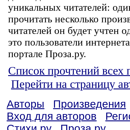
уникальных читателей: оди
прочитать несколько произ
читателей он будет учтен о
это пользователи интернета
портале Проза.ру.
Список прочтений всех 
Перейти на страницу а
Авторы
Произведения
Вход для авторов
Реги
Стихи.ру
Проза.ру