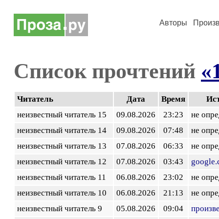
Авторы
Произ
Список прочтений
«
Читатель
Дата
Время
Ис
неизвестный читатель 15
09.08.2026
23:23
не опр
неизвестный читатель 14
09.08.2026
07:48
не опр
неизвестный читатель 13
07.08.2026
06:33
не опр
неизвестный читатель 12
07.08.2026
03:43
google
неизвестный читатель 11
06.08.2026
23:02
не опр
неизвестный читатель 10
06.08.2026
21:13
не опр
неизвестный читатель 9
05.08.2026
09:04
произв