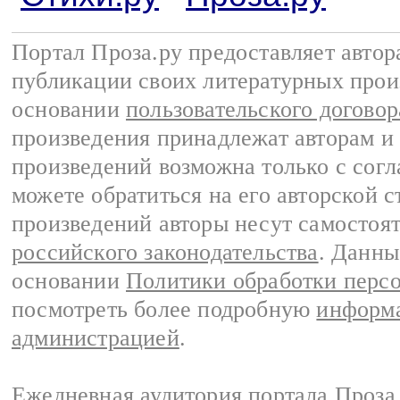
Портал Проза.ру предоставляет авто
публикации своих литературных прои
основании
пользовательского договор
произведения принадлежат авторам и
произведений возможна только с согла
можете обратиться на его авторской с
произведений авторы несут самостоя
российского законодательства
. Данны
основании
Политики обработки перс
посмотреть более подробную
информа
администрацией
.
Ежедневная аудитория портала Проза.