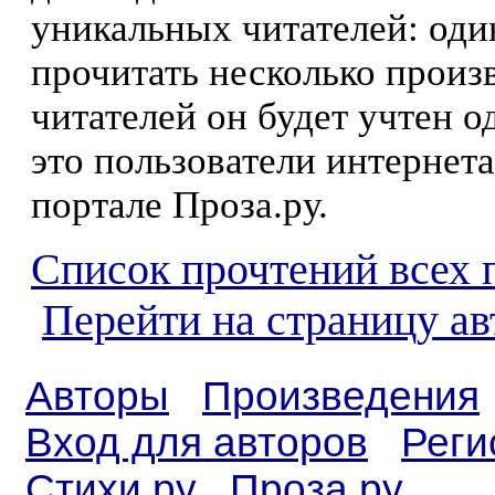
уникальных читателей: оди
прочитать несколько произ
читателей он будет учтен о
это пользователи интернета
портале Проза.ру.
Список прочтений всех 
Перейти на страницу а
Авторы
Произведения
Вход для авторов
Реги
Стихи.ру
Проза.ру