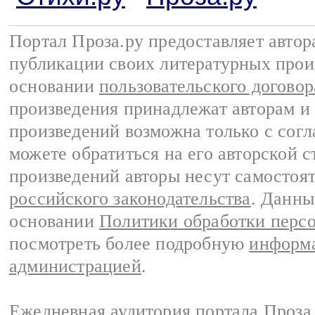
Портал Проза.ру предоставляет авто
публикации своих литературных прои
основании
пользовательского договор
произведения принадлежат авторам и
произведений возможна только с согла
можете обратиться на его авторской с
произведений авторы несут самостоя
российского законодательства
. Данны
основании
Политики обработки перс
посмотреть более подробную
информа
администрацией
.
Ежедневная аудитория портала Проза.