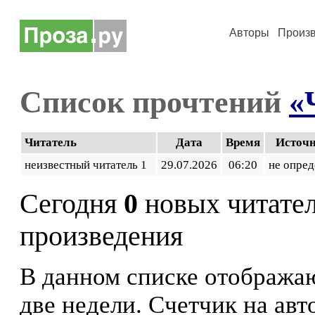
Авторы
Произ
Список прочтений
«
Читатель
Дата
Время
Источ
неизвестный читатель 1
29.07.2026
06:20
не опред
Сегодня
0
новых читате
произведения
В данном списке отображаю
две недели. Счетчик на ав