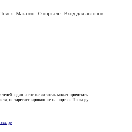
Поиск
Магазин
О портале
Вход для авторов
ателей: один и тот же читатель может прочитать
нета, не зарегистрированные на портале Проза.ру.
оза.ру