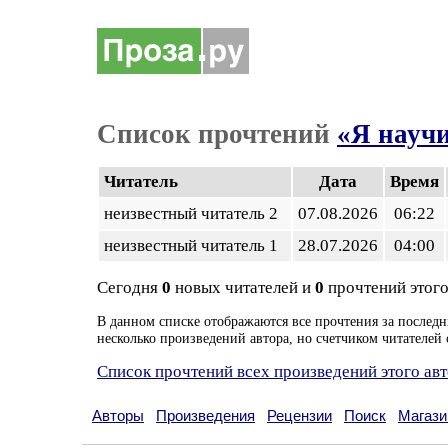
Список прочтений
«Я науч
Читатель
Дата
Время
неизвестный читатель 2
07.08.2026
06:22
неизвестный читатель 1
28.07.2026
04:00
Сегодня
0
новых читателей и
0
прочтений этого
В данном списке отображаются все прочтения за последн
несколько произведений автора, но счетчиком читателей 
Список прочтений всех произведений этого ав
Авторы
Произведения
Рецензии
Поиск
Магази