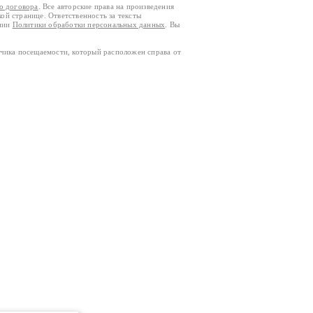
го договора
. Все авторские права на произведения
кой странице. Ответственность за тексты
ании
Политики обработки персональных данных
. Вы
тчика посещаемости, который расположен справа от