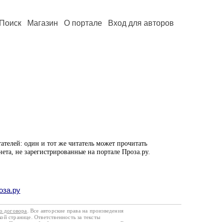
Поиск
Магазин
О портале
Вход для авторов
ателей: один и тот же читатель может прочитать
нета, не зарегистрированные на портале Проза.ру.
оза.ру
го договора
. Все авторские права на произведения
кой странице. Ответственность за тексты