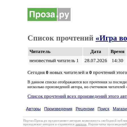
Список прочтений
«Игра во
Читатель
Дата
Время
неизвестный читатель 1
28.07.2026
14:30
Сегодня
0
новых читателей и
0
прочтений этого
В данном списке отображаются все прочтения за последн
несколько произведений автора, но счетчиком читателей 
Список прочтений всех произведений этого ав
Авторы
Произведения
Рецензии
Поиск
Магази
Портал Проза.ру предоставляет авторам возможность свободной публи
принадлежат авторам и охраняются
законом
. Перепечатка произведений 