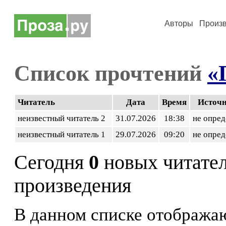
Авторы
Произ
Список прочтений
«
Читатель
Дата
Время
Источ
неизвестный читатель 2
31.07.2026
18:38
не опред
неизвестный читатель 1
29.07.2026
09:20
не опред
Сегодня
0
новых читате
произведения
В данном списке отображаю