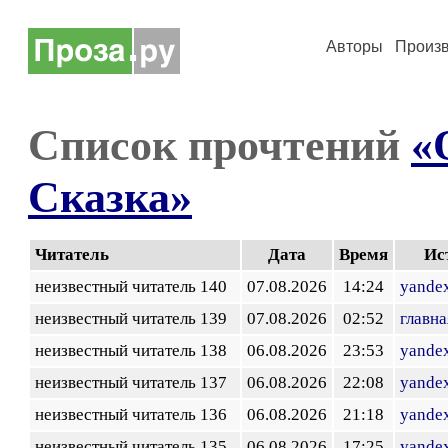
Авторы
Произ
Список прочтений
«
Сказка»
Читатель
Дата
Время
Ис
неизвестный читатель 140
07.08.2026
14:24
yandex
неизвестный читатель 139
07.08.2026
02:52
главна
неизвестный читатель 138
06.08.2026
23:53
yandex
неизвестный читатель 137
06.08.2026
22:08
yandex
неизвестный читатель 136
06.08.2026
21:18
yandex
неизвестный читатель 135
06.08.2026
17:25
yandex