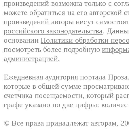
произведений возможна только с согла
можете обратиться на его авторской с
произведений авторы несут самостоя
российского законодательства
. Данны
основании
Политики обработки перс
посмотреть более подробную
информа
администрацией
.
Ежедневная аудитория портала Проза.
которые в общей сумме просматрива
счетчика посещаемости, который расп
графе указано по две цифры: количес
© Все права принадлежат авторам, 2