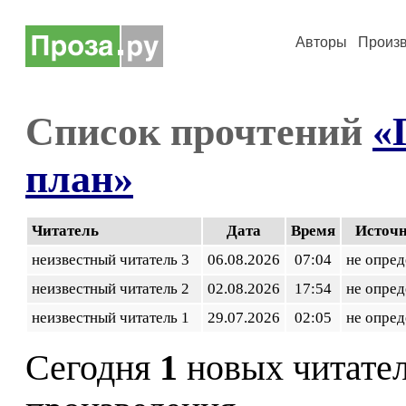
Авторы
Произ
Список прочтений
«
план»
Читатель
Дата
Время
Источ
неизвестный читатель 3
06.08.2026
07:04
не опред
неизвестный читатель 2
02.08.2026
17:54
не опред
неизвестный читатель 1
29.07.2026
02:05
не опред
Сегодня
1
новых читате