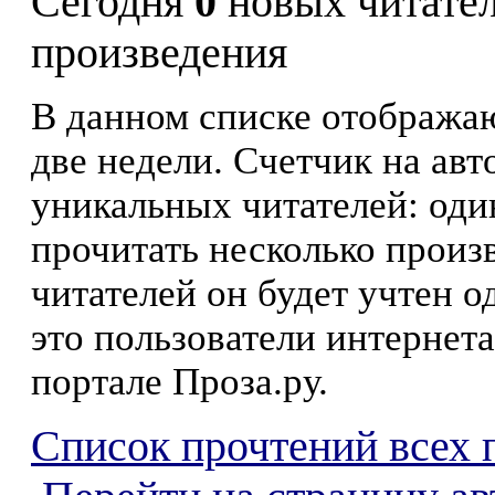
Сегодня
0
новых читате
произведения
В данном списке отображаю
две недели. Счетчик на ав
уникальных читателей: оди
прочитать несколько произ
читателей он будет учтен о
это пользователи интернета
портале Проза.ру.
Список прочтений всех 