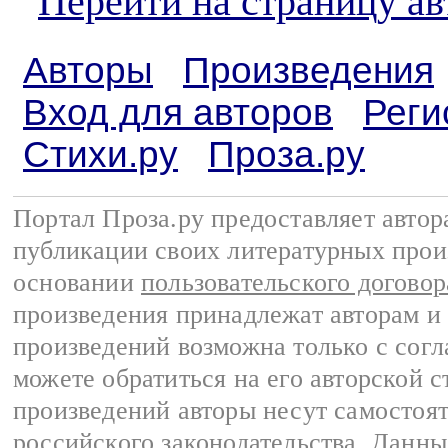
Перейти на страницу ав
Авторы
Произведения
Вход для авторов
Реги
Стихи.ру
Проза.ру
Портал Проза.ру предоставляет авто
публикации своих литературных прои
основании
пользовательского договор
произведения принадлежат авторам и
произведений возможна только с согла
можете обратиться на его авторской с
произведений авторы несут самостоя
российского законодательства
. Данны