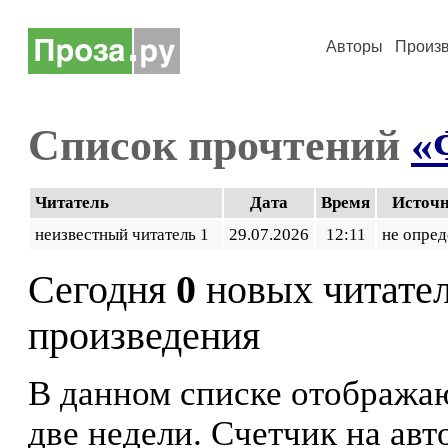
Авторы
Произ
Список прочтений
«
Читатель
Дата
Время
Источ
неизвестный читатель 1
29.07.2026
12:11
не опред
Сегодня
0
новых читате
произведения
В данном списке отображаю
две недели. Счетчик на ав