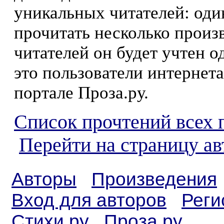
уникальных читателей: оди
прочитать несколько произ
читателей он будет учтен о
это пользователи интернета
портале Проза.ру.
Список прочтений всех 
Перейти на страницу а
Авторы
Произведения
Вход для авторов
Реги
Стихи.ру
Проза.ру