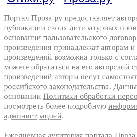
Портал Проза.ру предоставляет авто
публикации своих литературных прои
основании
пользовательского договор
произведения принадлежат авторам и
произведений возможна только с согла
можете обратиться на его авторской с
произведений авторы несут самостоя
российского законодательства
. Данны
основании
Политики обработки перс
посмотреть более подробную
информа
администрацией
.
Ежедневная аудитория портала Проза.