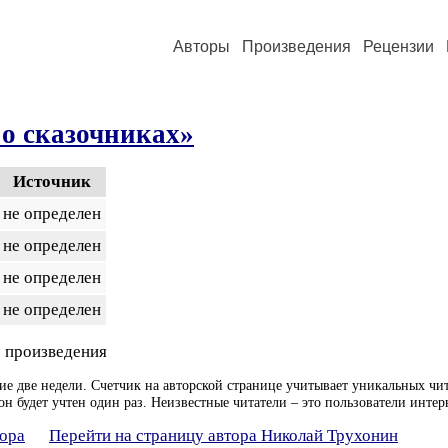
Авторы
Произведения
Рецензии
о сказочниках»
Источник
не определен
не определен
не определен
не определен
 произведения
ие две недели. Счетчик на авторской странице учитывает уникальных чит
он будет учтен один раз. Неизвестные читатели – это пользователи интер
тора
Перейти на страницу автора Николай Трухонин