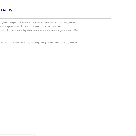
оза.ру
го договора
. Все авторские права на произведения
кой странице. Ответственность за тексты
ании
Политики обработки персональных данных
. Вы
тчика посещаемости, который расположен справа от