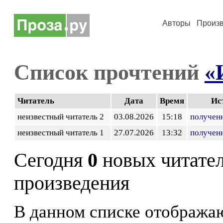
Авторы
Произ
Список прочтений
«
Читатель
Дата
Время
Ис
неизвестный читатель 2
03.08.2026
15:18
получен
неизвестный читатель 1
27.07.2026
13:32
получен
Сегодня
0
новых читате
произведения
В данном списке отображаю