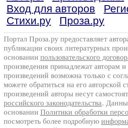
Вход для авторов
Реги
Стихи.ру
Проза.ру
Портал Проза.ру предоставляет авто
публикации своих литературных прои
основании
пользовательского договор
произведения принадлежат авторам и
произведений возможна только с согла
можете обратиться на его авторской с
произведений авторы несут самостоя
российского законодательства
. Данны
основании
Политики обработки перс
посмотреть более подробную
информа