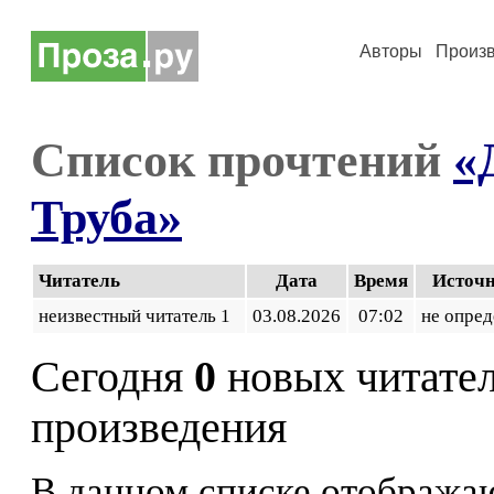
Авторы
Произ
Список прочтений
«
Труба»
Читатель
Дата
Время
Источ
неизвестный читатель 1
03.08.2026
07:02
не опред
Сегодня
0
новых читате
произведения
В данном списке отображаю