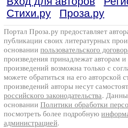
Вход для авторов
Реги
Стихи.ру
Проза.ру
Портал Проза.ру предоставляет авто
публикации своих литературных прои
основании
пользовательского договор
произведения принадлежат авторам и
произведений возможна только с согла
можете обратиться на его авторской с
произведений авторы несут самостоя
российского законодательства
. Данны
основании
Политики обработки перс
посмотреть более подробную
информа
администрацией
.