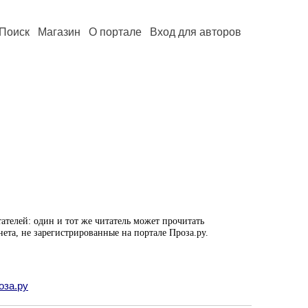
Поиск
Магазин
О портале
Вход для авторов
ателей: один и тот же читатель может прочитать
нета, не зарегистрированные на портале Проза.ру.
оза.ру