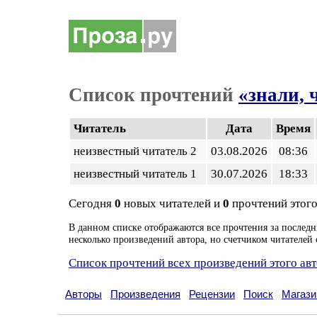
Список прочтений
«знали, 
Читатель
Дата
Время
неизвестный читатель 2
03.08.2026
08:36
неизвестный читатель 1
30.07.2026
18:33
Сегодня
0
новых читателей и
0
прочтений этого
В данном списке отображаются все прочтения за последн
несколько произведений автора, но счетчиком читателей 
Список прочтений всех произведений этого ав
Авторы
Произведения
Рецензии
Поиск
Магази