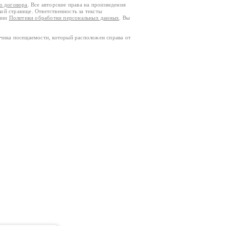
го договора
. Все авторские права на произведения
кой странице. Ответственность за тексты
ании
Политики обработки персональных данных
. Вы
тчика посещаемости, который расположен справа от