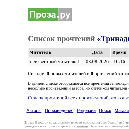
Список прочтений
«Тринад
Читатель
Дата
Время
неизвестный читатель 1
03.08.2026
10:16
Сегодня
0
новых читателей и
0
прочтений этого
В данном списке отображаются все прочтения за последн
несколько произведений автора, но счетчиком читателей 
Список прочтений всех произведений этого ав
Авторы
Произведения
Рецензии
Поиск
Магази
Портал Проза.ру предоставляет авторам возможность свободной публи
принадлежат авторам и охраняются
законом
. Перепечатка произведений 