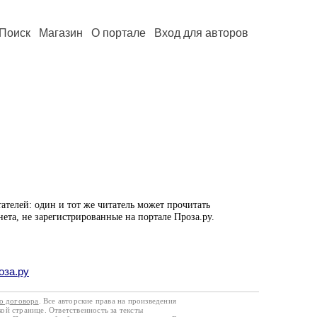
Поиск
Магазин
О портале
Вход для авторов
ателей: один и тот же читатель может прочитать
нета, не зарегистрированные на портале Проза.ру.
оза.ру
го договора
. Все авторские права на произведения
кой странице. Ответственность за тексты