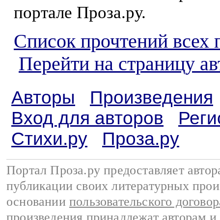
портале Проза.ру.
Список прочтений всех 
Перейти на страницу а
Авторы
Произведения
Вход для авторов
Реги
Стихи.ру
Проза.ру
Портал Проза.ру предоставляет авто
публикации своих литературных прои
основании
пользовательского договор
произведения принадлежат авторам и