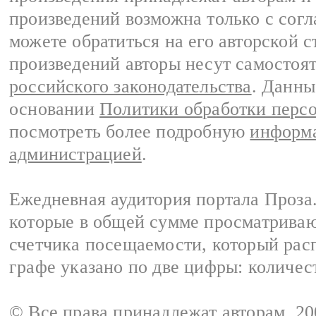
произведений возможна только с согла
можете обратиться на его авторской с
произведений авторы несут самостоя
российского законодательства
. Данны
основании
Политики обработки перс
посмотреть более подробную
информа
администрацией
.
Ежедневная аудитория портала Проза.
которые в общей сумме просматрива
счетчика посещаемости, который расп
графе указано по две цифры: количес
© Все права принадлежат авторам, 2