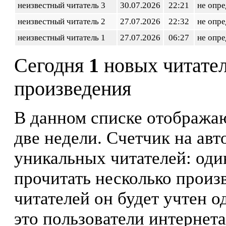
неизвестный читатель 3
30.07.2026
22:21
не опр
неизвестный читатель 2
27.07.2026
22:32
не опр
неизвестный читатель 1
27.07.2026
06:27
не опр
Сегодня
1
новых читате
произведения
В данном списке отображаю
две недели. Счетчик на ав
уникальных читателей: оди
прочитать несколько произ
читателей он будет учтен о
это пользователи интернета