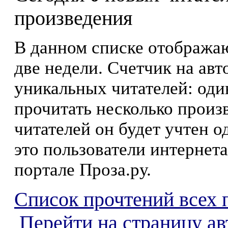
произведения
В данном списке отображаю
две недели. Счетчик на ав
уникальных читателей: оди
прочитать несколько произ
читателей он будет учтен о
это пользователи интернета
портале Проза.ру.
Список прочтений всех 
Перейти на страницу а