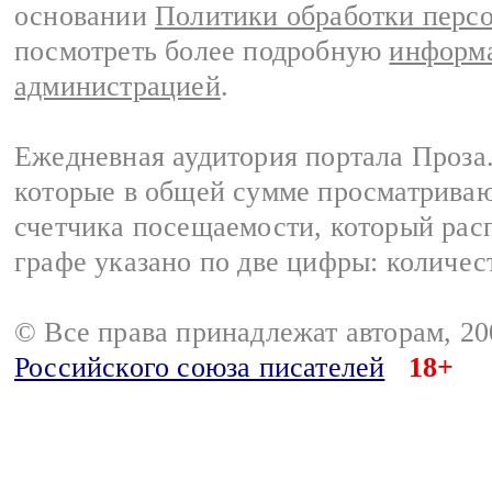
основании
Политики обработки перс
посмотреть более подробную
информа
администрацией
.
Ежедневная аудитория портала Проза.
которые в общей сумме просматрива
счетчика посещаемости, который расп
графе указано по две цифры: количес
© Все права принадлежат авторам, 2
Российского союза писателей
18+