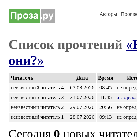
Авторы
Произ
Список прочтений
«
они?»
Читатель
Дата
Время
Ист
неизвестный читатель 4
07.08.2026
08:45
не опред
неизвестный читатель 3
31.07.2026
11:45
авторска
неизвестный читатель 2
29.07.2026
20:56
не опред
неизвестный читатель 1
28.07.2026
09:13
не опред
Сегодня
0
новых читате