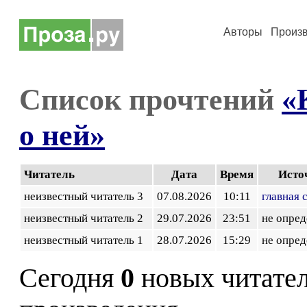
Авторы
Произ
Список прочтений
«
о ней»
Читатель
Дата
Время
Исто
неизвестный читатель 3
07.08.2026
10:11
главная 
неизвестный читатель 2
29.07.2026
23:51
не опред
неизвестный читатель 1
28.07.2026
15:29
не опред
Сегодня
0
новых читате