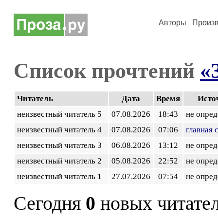
Авторы
Произ
Список прочтений
«
Читатель
Дата
Время
Исто
неизвестный читатель 5
07.08.2026
18:43
не опред
неизвестный читатель 4
07.08.2026
07:06
главная 
неизвестный читатель 3
06.08.2026
13:12
не опред
неизвестный читатель 2
05.08.2026
22:52
не опред
неизвестный читатель 1
27.07.2026
07:54
не опред
Сегодня
0
новых читате