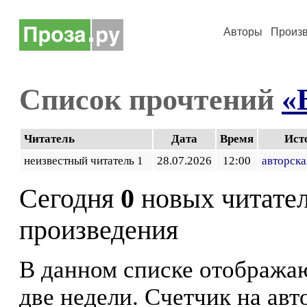
Авторы
Произ
Список прочтений
«
Читатель
Дата
Время
Ист
неизвестный читатель 1
28.07.2026
12:00
авторска
Сегодня
0
новых читате
произведения
В данном списке отображаю
две недели. Счетчик на ав