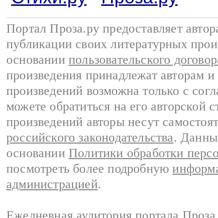
Портал Проза.ру предоставляет авто
публикации своих литературных прои
основании
пользовательского договор
произведения принадлежат авторам и
произведений возможна только с согла
можете обратиться на его авторской с
произведений авторы несут самостоя
российского законодательства
. Данны
основании
Политики обработки перс
посмотреть более подробную
информа
администрацией
.
Ежедневная аудитория портала Проза.