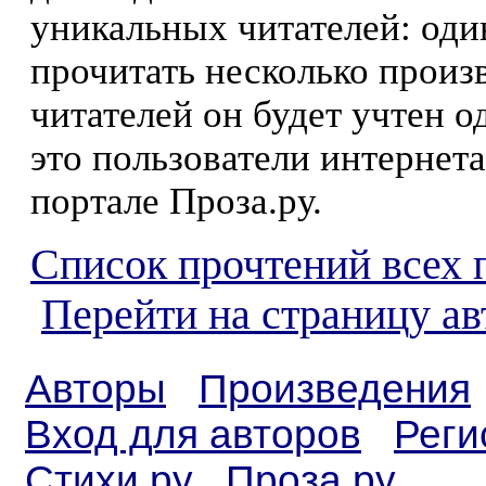
уникальных читателей: оди
прочитать несколько произ
читателей он будет учтен о
это пользователи интернета
портале Проза.ру.
Список прочтений всех 
Перейти на страницу а
Авторы
Произведения
Вход для авторов
Реги
Стихи.ру
Проза.ру