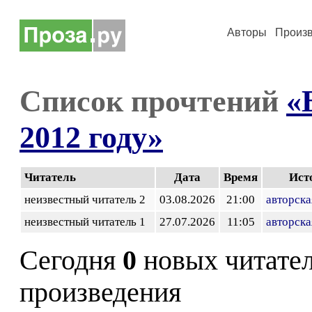
Авторы
Произ
Список прочтений
«
2012 году»
Читатель
Дата
Время
Ист
неизвестный читатель 2
03.08.2026
21:00
авторска
неизвестный читатель 1
27.07.2026
11:05
авторска
Сегодня
0
новых читате
произведения