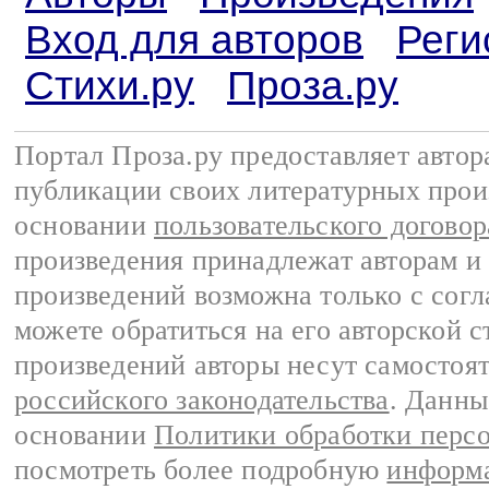
Вход для авторов
Реги
Стихи.ру
Проза.ру
Портал Проза.ру предоставляет авто
публикации своих литературных прои
основании
пользовательского договор
произведения принадлежат авторам и
произведений возможна только с согла
можете обратиться на его авторской с
произведений авторы несут самостоя
российского законодательства
. Данны
основании
Политики обработки перс
посмотреть более подробную
информа