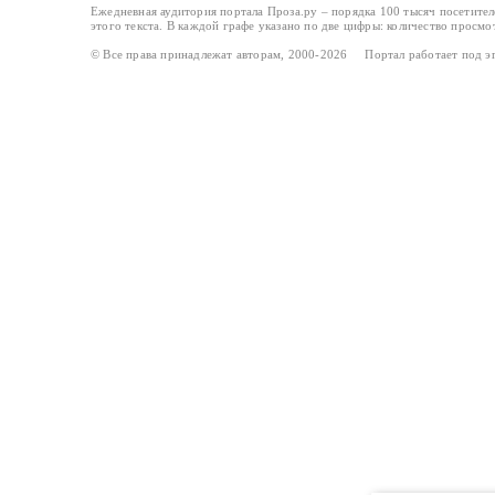
Ежедневная аудитория портала Проза.ру – порядка 100 тысяч посетите
этого текста. В каждой графе указано по две цифры: количество просмо
© Все права принадлежат авторам, 2000-2026 Портал работает под 