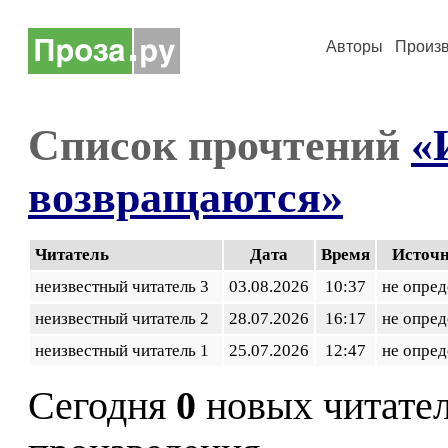
Авторы
Произ
Список прочтений
«
возвращаются»
Читатель
Дата
Время
Источ
неизвестный читатель 3
03.08.2026
10:37
не опред
неизвестный читатель 2
28.07.2026
16:17
не опред
неизвестный читатель 1
25.07.2026
12:47
не опред
Сегодня
0
новых читате