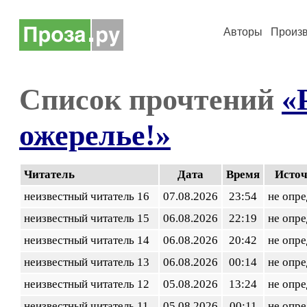
Авторы
Произ
Список прочтений
«
ожерелье!»
Читатель
Дата
Время
Исто
неизвестный читатель 16
07.08.2026
23:54
не опр
неизвестный читатель 15
06.08.2026
22:19
не опр
неизвестный читатель 14
06.08.2026
20:42
не опр
неизвестный читатель 13
06.08.2026
00:14
не опр
неизвестный читатель 12
05.08.2026
13:24
не опр
неизвестный читатель 11
05.08.2026
00:11
не опр