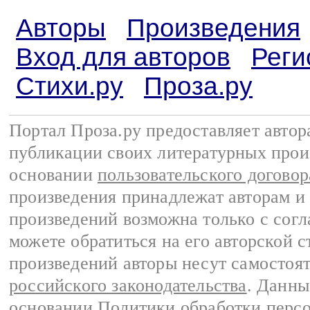
Авторы
Произведения
Вход для авторов
Реги
Стихи.ру
Проза.ру
Портал Проза.ру предоставляет авто
публикации своих литературных прои
основании
пользовательского договор
произведения принадлежат авторам и
произведений возможна только с согла
можете обратиться на его авторской с
произведений авторы несут самостоя
российского законодательства
. Данны
основании
Политики обработки перс