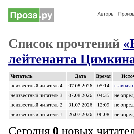
Авторы
Произ
Список прочтений
«
лейтенанта Цимкин
Читатель
Дата
Время
Исто
неизвестный читатель 4
07.08.2026
05:14
главная 
неизвестный читатель 3
07.08.2026
04:35
не опред
неизвестный читатель 2
31.07.2026
12:09
не опред
неизвестный читатель 1
26.07.2026
06:08
не опред
Сегодня
0
новых читате