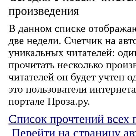
произведения
В данном списке отображаю
две недели. Счетчик на ав
уникальных читателей: оди
прочитать несколько произ
читателей он будет учтен о
это пользователи интернета
портале Проза.ру.
Список прочтений всех 
Перейти на страницу а