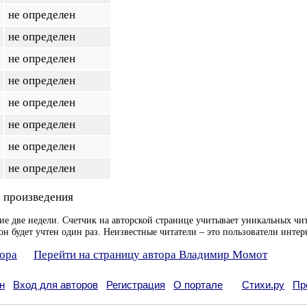
не определен
не определен
не определен
не определен
не определен
не определен
не определен
не определен
 произведения
ие две недели. Счетчик на авторской странице учитывает уникальных чит
он будет учтен один раз. Неизвестные читатели – это пользователи интер
тора
Перейти на страницу автора Владимир Момот
н
Вход для авторов
Регистрация
О портале
Стихи.ру
Пр