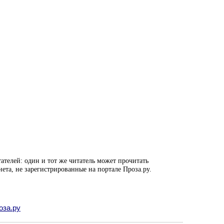
ателей: один и тот же читатель может прочитать
нета, не зарегистрированные на портале Проза.ру.
оза.ру