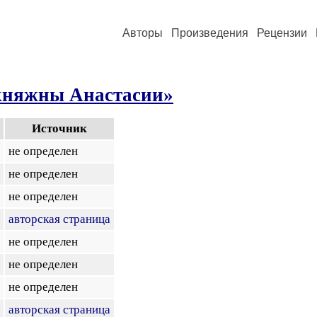
Авторы
Произведения
Рецензии
княжны Анастасии»
Источник
не определен
не определен
не определен
авторская страница
не определен
не определен
не определен
авторская страница